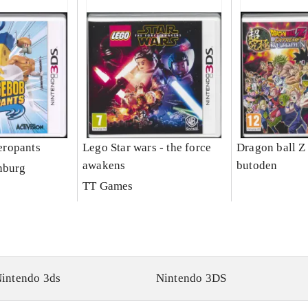
ropants
Lego Star wars - the force
Dragon ball Z
awakens
butoden
nburg
TT Games
intendo 3ds
Nintendo 3DS