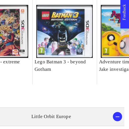
Feedback
 - extreme
Lego Batman 3 - beyond
Adventure tim
Gotham
Jake investiga
Little Orbit Europe