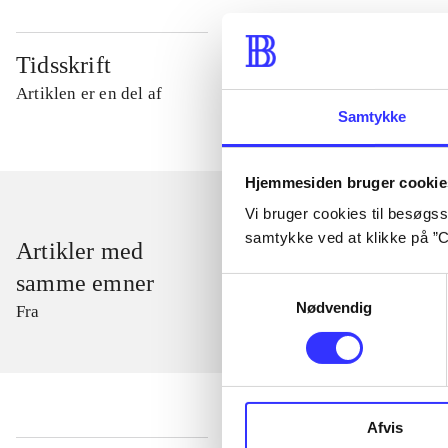
Tidsskrift
Artiklen er en del af
Samtykke
Hjemmesiden bruger cookie
Vi bruger cookies til besøgsst
samtykke ved at klikke på ”C
Artikler med
samme emner
Samtykkevalg
Nødvendig
Fra
Afvis