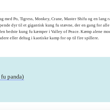
Tag med Po, Tigress, Monkey, Crane, Master Shifu og en lang 
nde dyr til et gigantisk kung fu stævne, der en gang for alle 
den bedste kung fu kæmper i Valley of Peace. Kæmp alene mo
ere eller deltag i kaotiske kamp for op til fire spillere.
 fu panda)