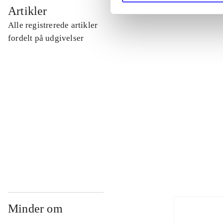
...
Artikler
Alle registrerede artikler
...
fordelt på udgivelser
...
...
...
Minder om