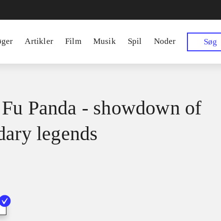
øger
Artikler
Film
Musik
Spil
Noder
Søg
Fu Panda - showdown of
dary legends