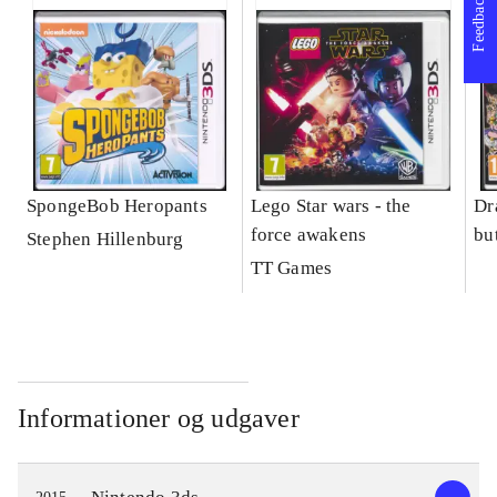
Feedback
SpongeBob Heropants
Lego Star wars - the
Dr
force awakens
bu
Stephen Hillenburg
TT Games
Informationer og udgaver