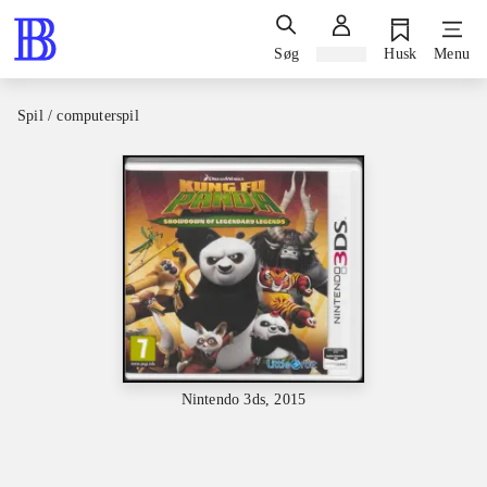
Søg
Log ind
Husk
Menu
Spil / computerspil
Nintendo 3ds, 2015