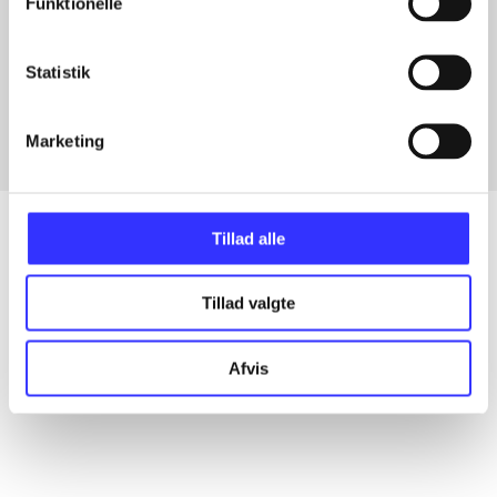
Funktionelle
Artikler med samme emner
Statistik
Fra
Marketing
Tillad alle
Artikler
Tillad valgte
Alle registrerede artikler fordelt på udgivelser
Afvis
...
...