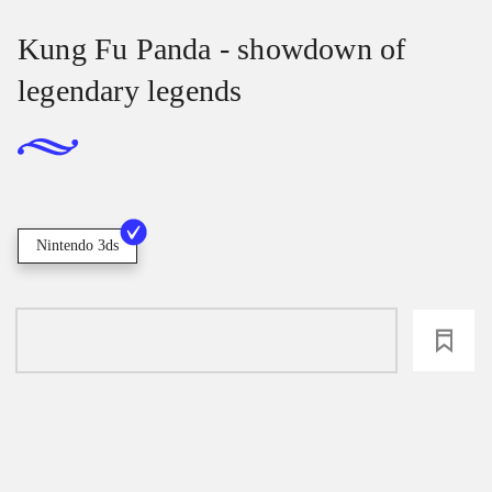
Kung Fu Panda - showdown of
legendary legends
Nintendo 3ds
loading