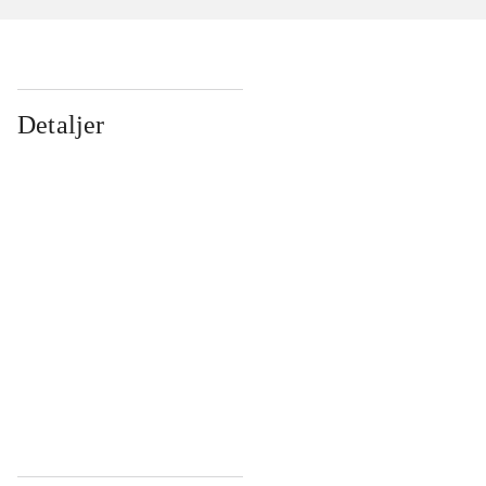
Detaljer
...
...
...
...
...
...
...
...
...
...
...
...