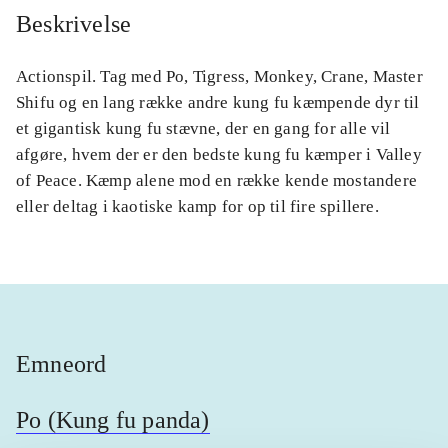
Beskrivelse
Actionspil. Tag med Po, Tigress, Monkey, Crane, Master
Shifu og en lang række andre kung fu kæmpende dyr til
et gigantisk kung fu stævne, der en gang for alle vil
afgøre, hvem der er den bedste kung fu kæmper i Valley
of Peace. Kæmp alene mod en række kende mostandere
eller deltag i kaotiske kamp for op til fire spillere.
Emneord
Po (Kung fu panda)