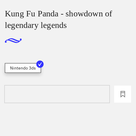
Kung Fu Panda - showdown of
legendary legends
Nintendo 3ds
loading