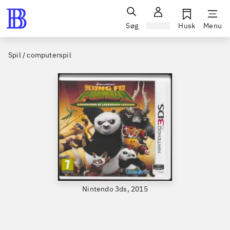
Søg
Log ind
Husk
Menu
Spil / computerspil
Nintendo 3ds, 2015