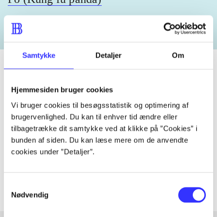
Samtykke
Detaljer
Om
Hjemmesiden bruger cookies
Tidsskrift
Vi bruger cookies til besøgsstatistik og optimering af
Artiklen er en del af
brugervenlighed. Du kan til enhver tid ændre eller
tilbagetrække dit samtykke ved at klikke på ”Cookies” i
lorem ipsum dolor sit amet ...
bunden af siden. Du kan læse mere om de anvendte
Tidsskrift
cookies under ”Detaljer”.
Artiklerne i
handler ofte om
Samtykkevalg
Nødvendig