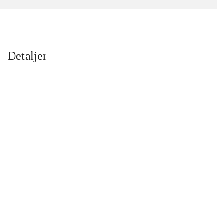
Detaljer
...
...
...
...
...
...
...
...
...
...
...
...