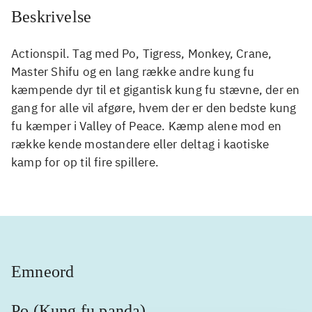
Beskrivelse
Actionspil. Tag med Po, Tigress, Monkey, Crane,
Master Shifu og en lang række andre kung fu
kæmpende dyr til et gigantisk kung fu stævne, der en
gang for alle vil afgøre, hvem der er den bedste kung
fu kæmper i Valley of Peace. Kæmp alene mod en
række kende mostandere eller deltag i kaotiske
kamp for op til fire spillere.
Emneord
Po (Kung fu panda)