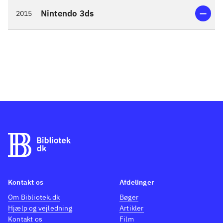
Nintendo 3ds
2015
Kontakt os
Afdelinger
Om Bibliotek.dk
Bøger
Hjælp og vejledning
Artikler
Kontakt os
Film