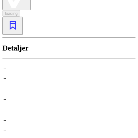
loading
Detaljer
...
...
...
...
...
...
...