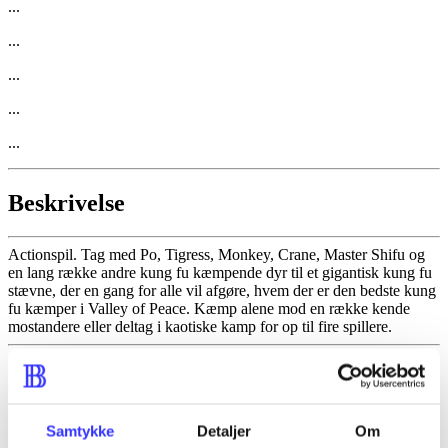
...
...
...
...
...
Beskrivelse
Actionspil. Tag med Po, Tigress, Monkey, Crane, Master Shifu og
en lang række andre kung fu kæmpende dyr til et gigantisk kung fu
stævne, der en gang for alle vil afgøre, hvem der er den bedste kung
fu kæmper i Valley of Peace. Kæmp alene mod en række kende
mostandere eller deltag i kaotiske kamp for op til fire spillere.
Emneord
Samtykke
Detaljer
Om
Po (Kung fu panda)