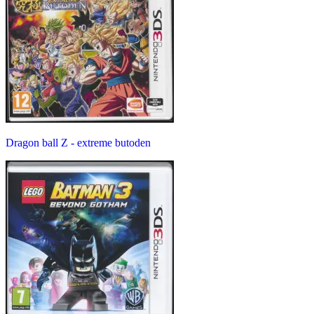
Dragon ball Z - extreme butoden