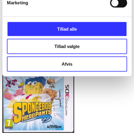
Marketing
...
...
...
Tillad alle
...
Tillad valgte
Minder om
Afvis