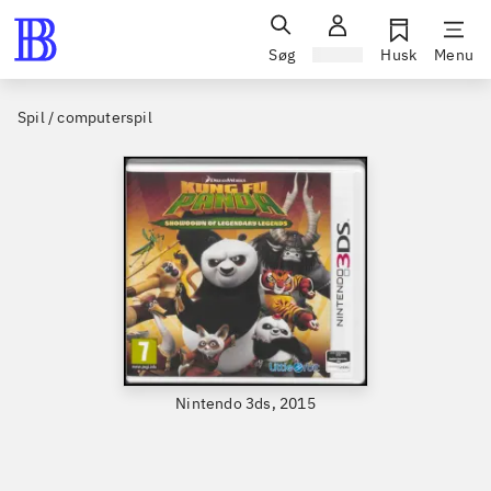
Søg
Log ind
Husk
Menu
Spil / computerspil
Nintendo 3ds, 2015