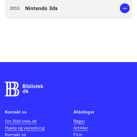
Nintendo 3ds
2015
Kontakt os
Afdelinger
Om Bibliotek.dk
Bøger
Hjælp og vejledning
Artikler
Kontakt os
Film