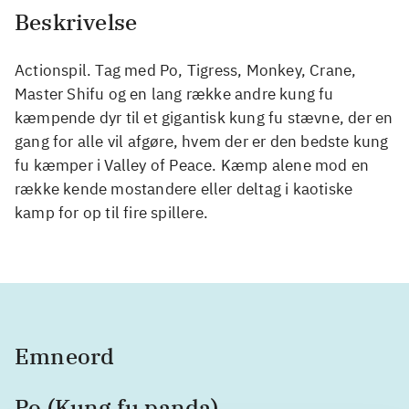
Beskrivelse
Actionspil. Tag med Po, Tigress, Monkey, Crane,
Master Shifu og en lang række andre kung fu
kæmpende dyr til et gigantisk kung fu stævne, der en
gang for alle vil afgøre, hvem der er den bedste kung
fu kæmper i Valley of Peace. Kæmp alene mod en
række kende mostandere eller deltag i kaotiske
kamp for op til fire spillere.
Emneord
Po (Kung fu panda)