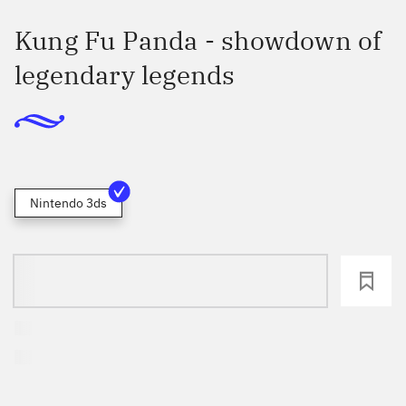
Kung Fu Panda - showdown of
legendary legends
Nintendo 3ds
loading