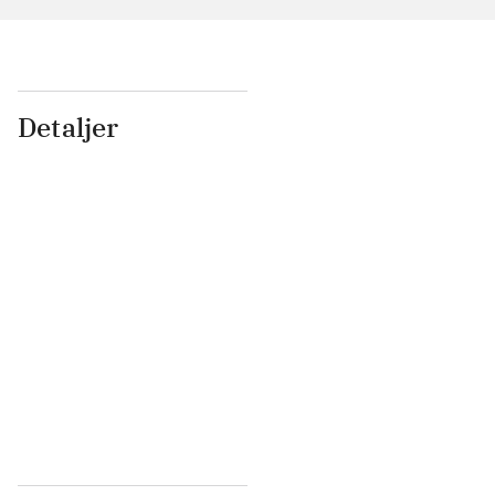
Detaljer
...
...
...
...
...
...
...
...
...
...
...
...