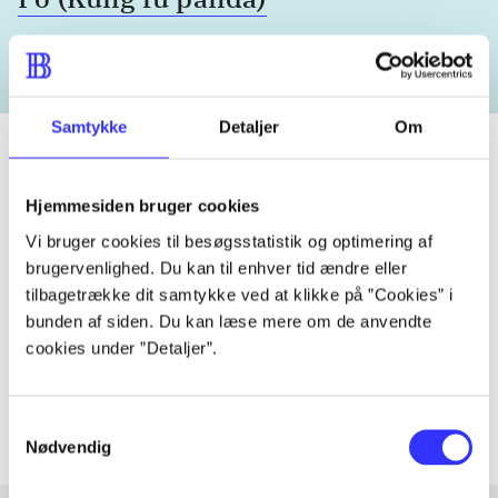
Samtykke
Detaljer
Om
Hjemmesiden bruger cookies
Tidsskrift
Vi bruger cookies til besøgsstatistik og optimering af
Artiklen er en del af
brugervenlighed. Du kan til enhver tid ændre eller
tilbagetrække dit samtykke ved at klikke på ”Cookies” i
lorem ipsum dolor sit amet ...
bunden af siden. Du kan læse mere om de anvendte
Tidsskrift
cookies under ”Detaljer”.
Artiklerne i
handler ofte om
Samtykkevalg
Nødvendig