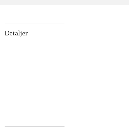
Detaljer
...
...
...
...
...
...
...
...
...
...
...
...