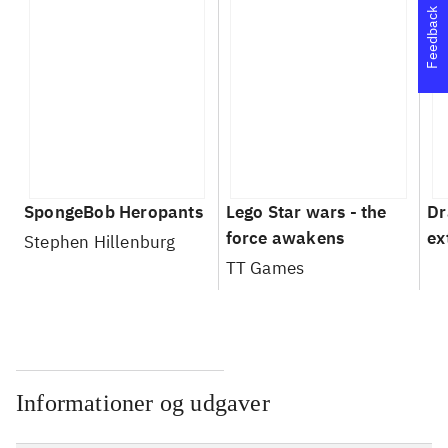
Feedback
SpongeBob Heropants
Lego Star wars - the
Dr
force awakens
ex
Stephen Hillenburg
TT Games
Informationer og udgaver