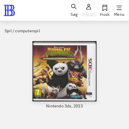
Søg
Log ind
Husk
Menu
Spil / computerspil
Nintendo 3ds, 2015