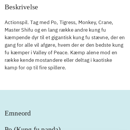
Beskrivelse
Actionspil. Tag med Po, Tigress, Monkey, Crane,
Master Shifu og en lang række andre kung fu
kæmpende dyr til et gigantisk kung fu stævne, der en
gang for alle vil afgøre, hvem der er den bedste kung
fu kæmper i Valley of Peace. Kæmp alene mod en
række kende mostandere eller deltag i kaotiske
kamp for op til fire spillere.
Emneord
Po (Kung fu panda)