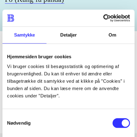
Samtykke
Detaljer
Om
Hjemmesiden bruger cookies
Tidsskrift
Vi bruger cookies til besøgsstatistik og optimering af
Artiklen er en del af
brugervenlighed. Du kan til enhver tid ændre eller
tilbagetrække dit samtykke ved at klikke på ”Cookies” i
lorem ipsum dolor sit amet ...
bunden af siden. Du kan læse mere om de anvendte
Tidsskrift
cookies under ”Detaljer”.
Artiklerne i
handler ofte om
Samtykkevalg
Nødvendig