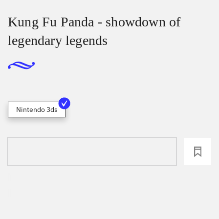
Kung Fu Panda - showdown of
legendary legends
Nintendo 3ds
loading