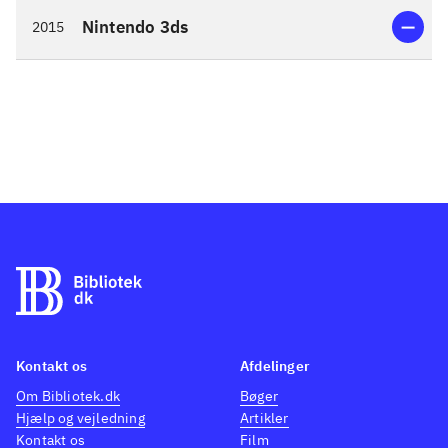
Nintendo 3ds
2015
Kontakt os
Afdelinger
Om Bibliotek.dk
Bøger
Hjælp og vejledning
Artikler
Kontakt os
Film