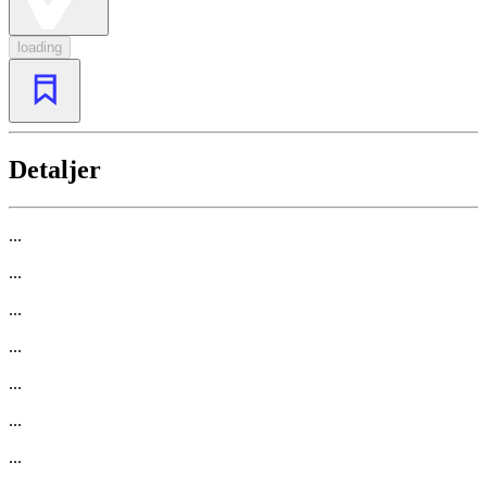
loading
Detaljer
...
...
...
...
...
...
...