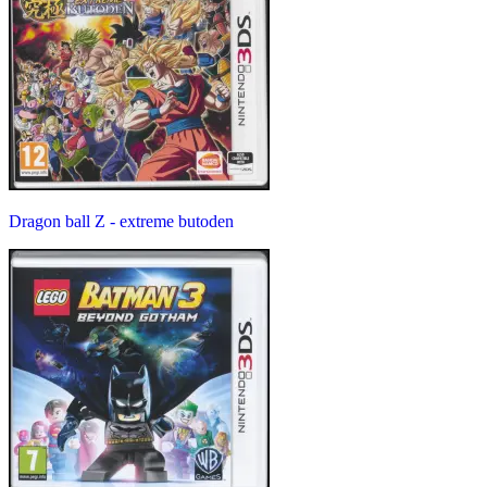
Dragon ball Z - extreme butoden