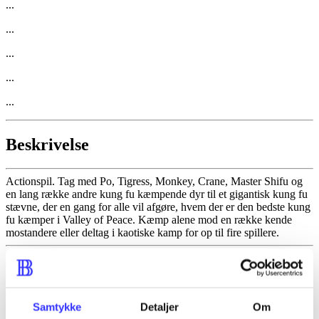
...
...
...
...
...
Beskrivelse
Actionspil. Tag med Po, Tigress, Monkey, Crane, Master Shifu og
en lang række andre kung fu kæmpende dyr til et gigantisk kung fu
stævne, der en gang for alle vil afgøre, hvem der er den bedste kung
fu kæmper i Valley of Peace. Kæmp alene mod en række kende
mostandere eller deltag i kaotiske kamp for op til fire spillere.
Emneord
Samtykke
Detaljer
Om
Po (Kung fu panda)