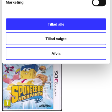
Marketing
...
...
...
Tillad alle
...
Tillad valgte
Minder om
Afvis