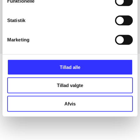
Funktionelle
Artikler med samme emner
Statistik
Fra
Marketing
Tillad alle
Artikler
Tillad valgte
Alle registrerede artikler fordelt på udgivelser
Afvis
...
...