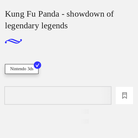
Kung Fu Panda - showdown of
legendary legends
Nintendo 3ds
loading