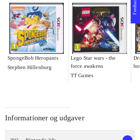
Feedback
SpongeBob Heropants
Lego Star wars - the
Dr
force awakens
bu
Stephen Hillenburg
TT Games
Informationer og udgaver