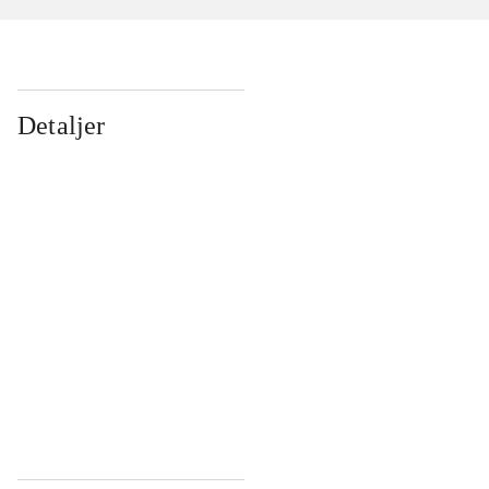
Detaljer
...
...
...
...
...
...
...
...
...
...
...
...