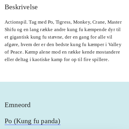
Beskrivelse
Actionspil. Tag med Po, Tigress, Monkey, Crane, Master
Shifu og en lang række andre kung fu kæmpende dyr til
et gigantisk kung fu stævne, der en gang for alle vil
afgøre, hvem der er den bedste kung fu kæmper i Valley
of Peace. Kæmp alene mod en række kende mostandere
eller deltag i kaotiske kamp for op til fire spillere.
Emneord
Po (Kung fu panda)