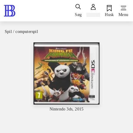
Søg
Log ind
Husk
Menu
Spil / computerspil
Nintendo 3ds, 2015