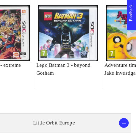
Feedback
 - extreme
Lego Batman 3 - beyond
Adventure tim
Gotham
Jake investiga
Little Orbit Europe