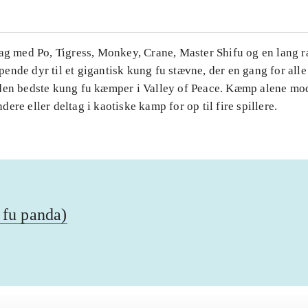
Tag med Po, Tigress, Monkey, Crane, Master Shifu og en lang 
nde dyr til et gigantisk kung fu stævne, der en gang for alle 
den bedste kung fu kæmper i Valley of Peace. Kæmp alene mo
ere eller deltag i kaotiske kamp for op til fire spillere.
 fu panda)