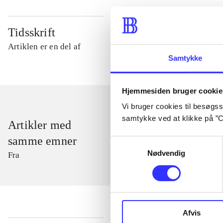
Tidsskrift
Artiklen er en del af
Samtykke
Hjemmesiden bruger cookie
Vi bruger cookies til besøgsst
samtykke ved at klikke på ”C
Artikler med
samme emner
Samtykkevalg
Nødvendig
Fra
Afvis