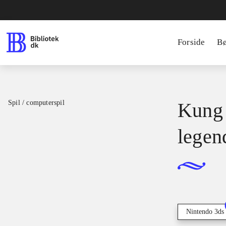
Forside
B
Spil / computerspil
Kung 
legen
Nintendo 3ds