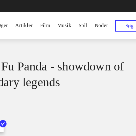
øger
Artikler
Film
Musik
Spil
Noder
Søg
Fu Panda - showdown of
dary legends