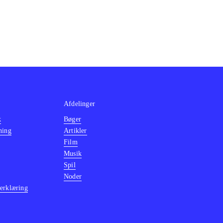
Afdelinger
k
Bøger
ning
Artikler
Film
Musik
Spil
Noder
erklæring