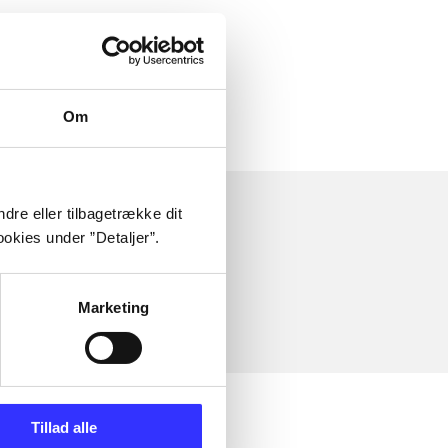
Om
dre eller tilbagetrække dit
okies under ”Detaljer”.
Marketing
Tillad alle