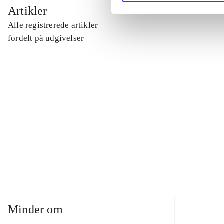
...
Artikler
Alle registrerede artikler
...
fordelt på udgivelser
...
...
...
Minder om