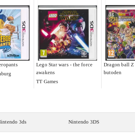
ropants
Lego Star wars - the force
Dragon ball Z
awakens
butoden
nburg
TT Games
intendo 3ds
Nintendo 3DS