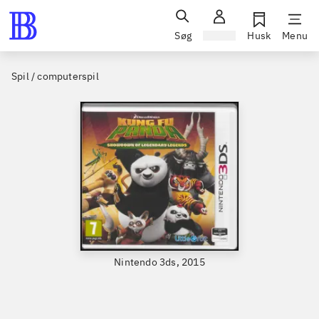
Søg
Log ind
Husk
Menu
Spil / computerspil
Nintendo 3ds, 2015