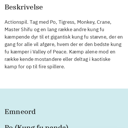
Beskrivelse
Actionspil. Tag med Po, Tigress, Monkey, Crane,
Master Shifu og en lang række andre kung fu
kæmpende dyr til et gigantisk kung fu stævne, der en
gang for alle vil afgøre, hvem der er den bedste kung
fu kæmper i Valley of Peace. Kæmp alene mod en
række kende mostandere eller deltag i kaotiske
kamp for op til fire spillere.
Emneord
Po (Kung fu panda)