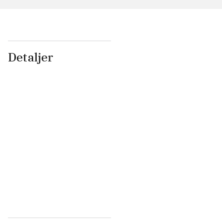
Detaljer
...
...
...
...
...
...
...
...
...
...
...
...