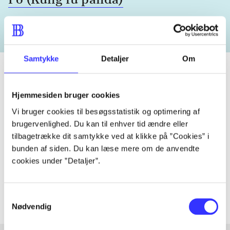
Samtykke
Detaljer
Om
Hjemmesiden bruger cookies
Tidsskrift
Vi bruger cookies til besøgsstatistik og optimering af
Artiklen er en del af
brugervenlighed. Du kan til enhver tid ændre eller
tilbagetrække dit samtykke ved at klikke på ”Cookies” i
lorem ipsum dolor sit amet ...
bunden af siden. Du kan læse mere om de anvendte
Tidsskrift
cookies under ”Detaljer”.
Artiklerne i
handler ofte om
Samtykkevalg
Nødvendig