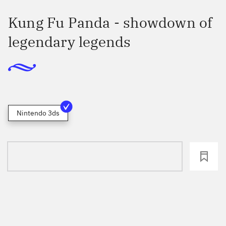
Kung Fu Panda - showdown of
legendary legends
Nintendo 3ds
loading