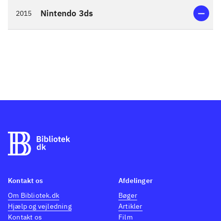
Nintendo 3ds
2015
Kontakt os
Afdelinger
Om Bibliotek.dk
Bøger
Hjælp og vejledning
Artikler
Kontakt os
Film