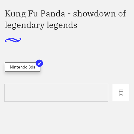
Kung Fu Panda - showdown of
legendary legends
Nintendo 3ds
loading