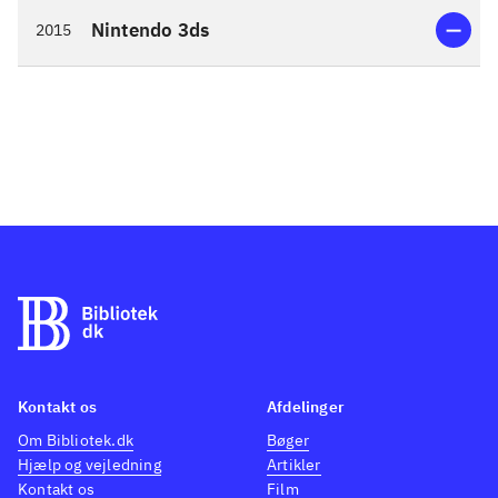
Nintendo 3ds
2015
Kontakt os
Afdelinger
Om Bibliotek.dk
Bøger
Hjælp og vejledning
Artikler
Kontakt os
Film