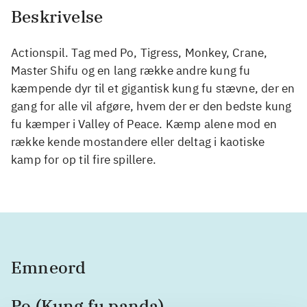
Beskrivelse
Actionspil. Tag med Po, Tigress, Monkey, Crane,
Master Shifu og en lang række andre kung fu
kæmpende dyr til et gigantisk kung fu stævne, der en
gang for alle vil afgøre, hvem der er den bedste kung
fu kæmper i Valley of Peace. Kæmp alene mod en
række kende mostandere eller deltag i kaotiske
kamp for op til fire spillere.
Emneord
Po (Kung fu panda)