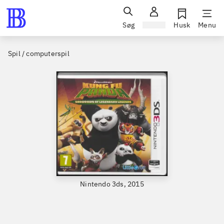
Søg
Log ind
Husk
Menu
Spil / computerspil
Nintendo 3ds, 2015