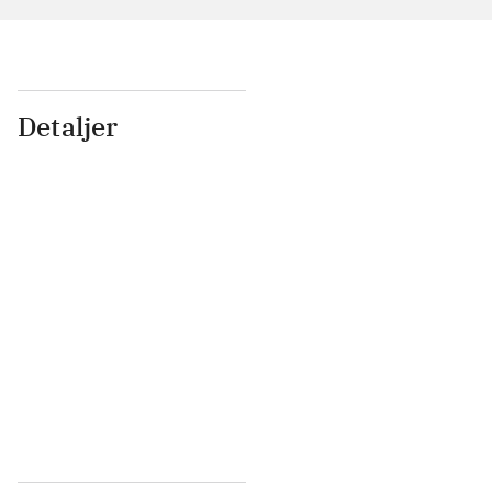
Detaljer
...
...
...
...
...
...
...
...
...
...
...
...