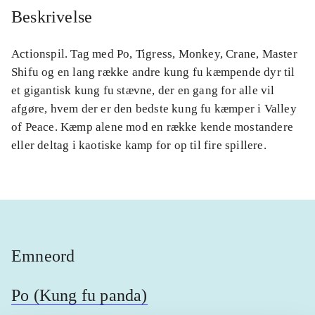
Beskrivelse
Actionspil. Tag med Po, Tigress, Monkey, Crane, Master
Shifu og en lang række andre kung fu kæmpende dyr til
et gigantisk kung fu stævne, der en gang for alle vil
afgøre, hvem der er den bedste kung fu kæmper i Valley
of Peace. Kæmp alene mod en række kende mostandere
eller deltag i kaotiske kamp for op til fire spillere.
Emneord
Po (Kung fu panda)