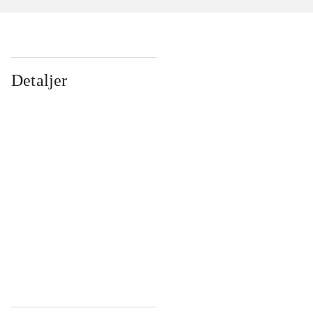
Detaljer
...
...
...
...
...
...
...
...
...
...
...
...