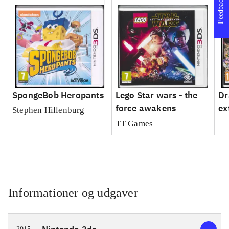
Feedback
SpongeBob Heropants
Lego Star wars - the
Dr
force awakens
ex
Stephen Hillenburg
TT Games
Informationer og udgaver