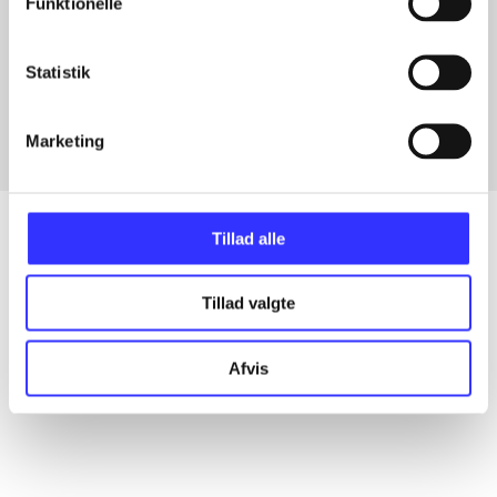
Funktionelle
Artikler med samme emner
Statistik
Fra
Marketing
Tillad alle
Artikler
Tillad valgte
Alle registrerede artikler fordelt på udgivelser
Afvis
...
...