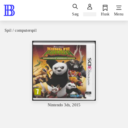
Søg
Log ind
Husk
Menu
Spil / computerspil
Nintendo 3ds, 2015