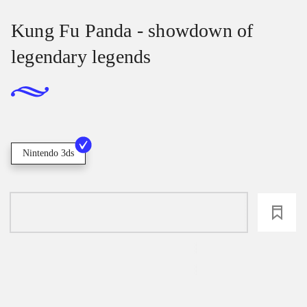
Kung Fu Panda - showdown of
legendary legends
Nintendo 3ds
loading