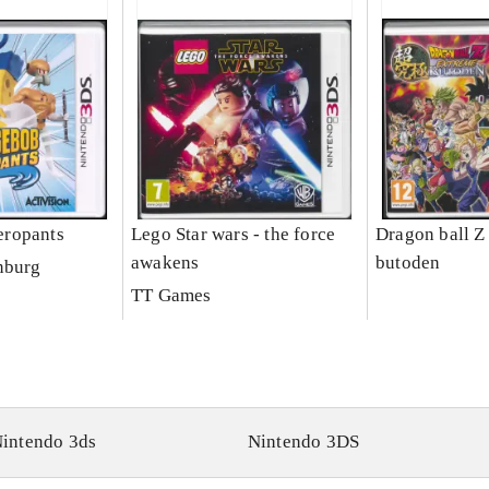
ropants
Lego Star wars - the force
Dragon ball Z
awakens
butoden
nburg
TT Games
intendo 3ds
Nintendo 3DS