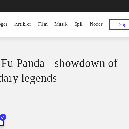
øger
Artikler
Film
Musik
Spil
Noder
Søg
Fu Panda - showdown of
dary legends