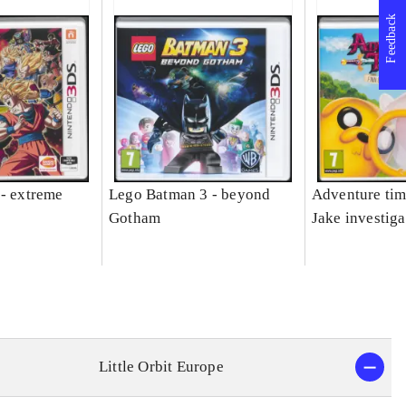
Feedback
 - extreme
Lego Batman 3 - beyond
Adventure tim
Gotham
Jake investiga
Little Orbit Europe