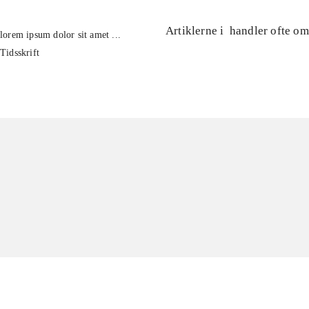
Artiklerne i
handler ofte om
lorem ipsum dolor sit amet ...
Tidsskrift