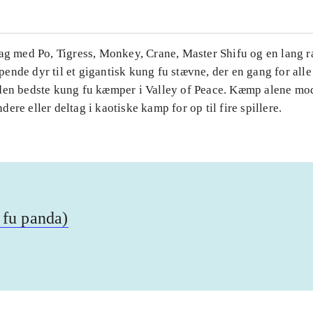
Tag med Po, Tigress, Monkey, Crane, Master Shifu og en lang 
nde dyr til et gigantisk kung fu stævne, der en gang for alle 
den bedste kung fu kæmper i Valley of Peace. Kæmp alene mo
ere eller deltag i kaotiske kamp for op til fire spillere.
 fu panda)