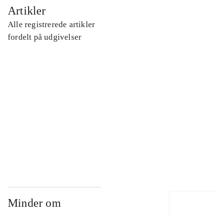
...
Artikler
Alle registrerede artikler
...
fordelt på udgivelser
...
...
...
Minder om