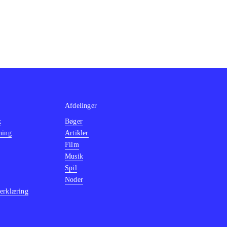
Afdelinger
k
Bøger
ning
Artikler
Film
Musik
Spil
Noder
erklæring