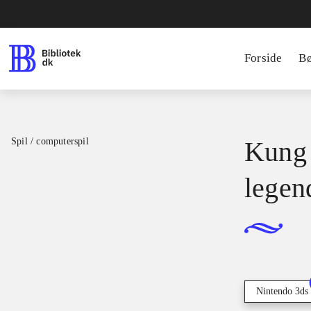
Forside
B
Spil / computerspil
Kung 
legen
Nintendo 3ds