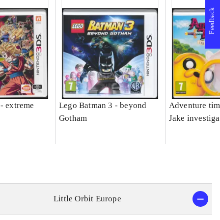
Feedback
 - extreme
Lego Batman 3 - beyond
Adventure tim
Gotham
Jake investiga
Little Orbit Europe