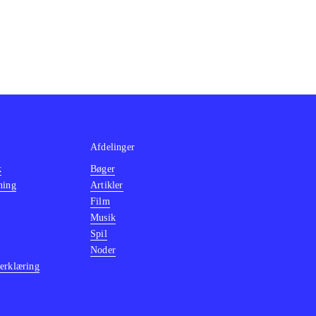
Afdelinger
k
Bøger
ning
Artikler
Film
Musik
Spil
Noder
erklæring