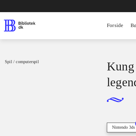
Forside
B
Spil / computerspil
Kung 
legen
Nintendo 3ds