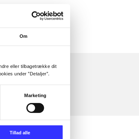
Om
dre eller tilbagetrække dit
okies under ”Detaljer”.
Marketing
Tillad alle