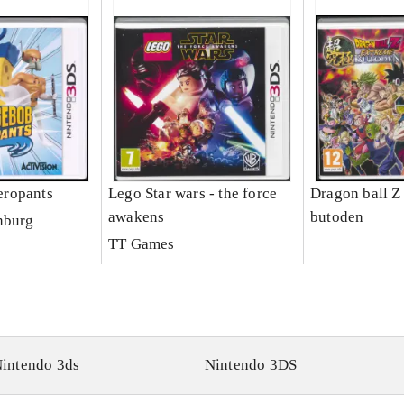
ropants
Lego Star wars - the force
Dragon ball Z
awakens
butoden
nburg
TT Games
intendo 3ds
Nintendo 3DS