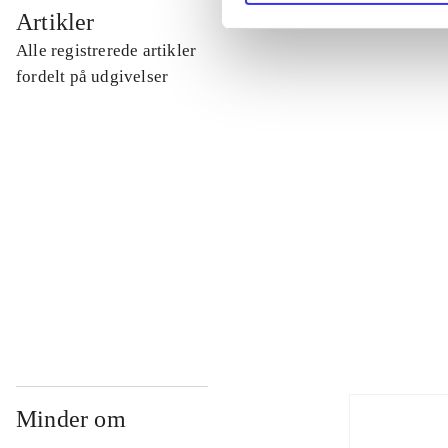
...
Artikler
Alle registrerede artikler
...
fordelt på udgivelser
...
...
...
Minder om