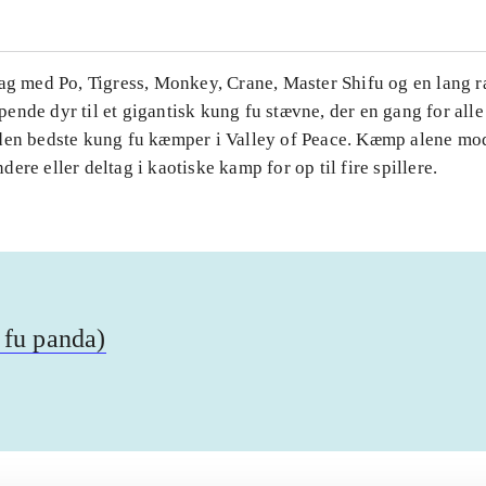
Tag med Po, Tigress, Monkey, Crane, Master Shifu og en lang 
nde dyr til et gigantisk kung fu stævne, der en gang for alle 
den bedste kung fu kæmper i Valley of Peace. Kæmp alene mo
ere eller deltag i kaotiske kamp for op til fire spillere.
 fu panda)