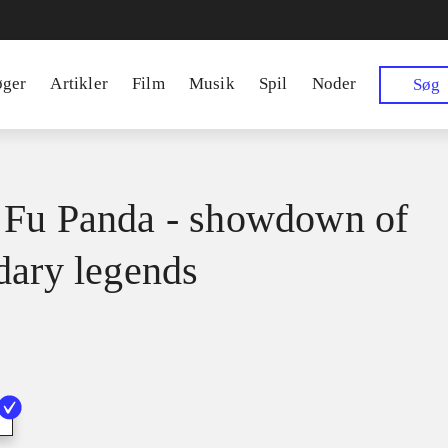
øger
Artikler
Film
Musik
Spil
Noder
Søg
Fu Panda - showdown of
dary legends