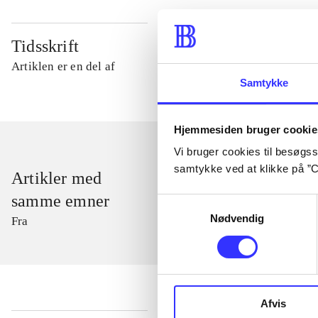
Tidsskrift
Artiklen er en del af
Samtykke
Hjemmesiden bruger cookie
Vi bruger cookies til besøgsst
samtykke ved at klikke på ”C
Artikler med
samme emner
Samtykkevalg
Nødvendig
Fra
Afvis