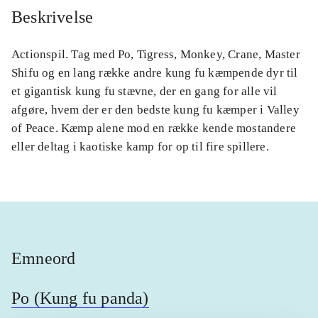
Beskrivelse
Actionspil. Tag med Po, Tigress, Monkey, Crane, Master
Shifu og en lang række andre kung fu kæmpende dyr til
et gigantisk kung fu stævne, der en gang for alle vil
afgøre, hvem der er den bedste kung fu kæmper i Valley
of Peace. Kæmp alene mod en række kende mostandere
eller deltag i kaotiske kamp for op til fire spillere.
Emneord
Po (Kung fu panda)