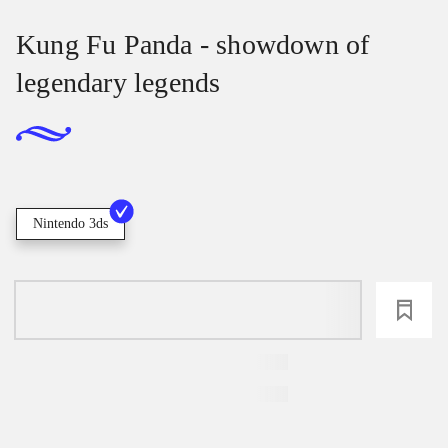
Kung Fu Panda - showdown of
legendary legends
Nintendo 3ds
loading