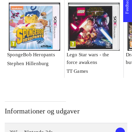
Feedback
SpongeBob Heropants
Lego Star wars - the
Dr
force awakens
bu
Stephen Hillenburg
TT Games
Informationer og udgaver