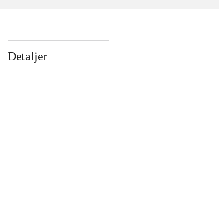
Detaljer
...
...
...
...
...
...
...
...
...
...
...
...