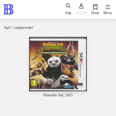
Søg
Log ind
Husk
Menu
Spil / computerspil
Nintendo 3ds, 2015