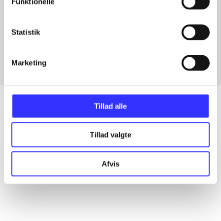
Funktionelle
Artikler med samme emner
Statistik
Fra
Marketing
Tillad alle
Artikler
Tillad valgte
Alle registrerede artikler fordelt på udgivelser
Afvis
...
...