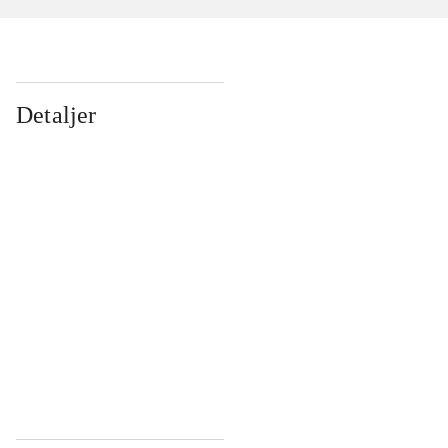
Detaljer
...
...
...
...
...
...
...
...
...
...
...
...