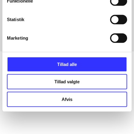
Funktionelle
Artikler med samme emner
Statistik
Fra
Marketing
Tillad alle
Artikler
Tillad valgte
Alle registrerede artikler fordelt på udgivelser
Afvis
...
...