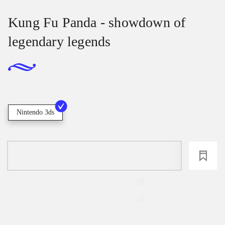
Kung Fu Panda - showdown of
legendary legends
Nintendo 3ds
loading