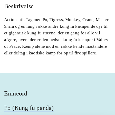
Beskrivelse
Actionspil. Tag med Po, Tigress, Monkey, Crane, Master
Shifu og en lang række andre kung fu kæmpende dyr til
et gigantisk kung fu stævne, der en gang for alle vil
afgøre, hvem der er den bedste kung fu kæmper i Valley
of Peace. Kæmp alene mod en række kende mostandere
eller deltag i kaotiske kamp for op til fire spillere.
Emneord
Po (Kung fu panda)