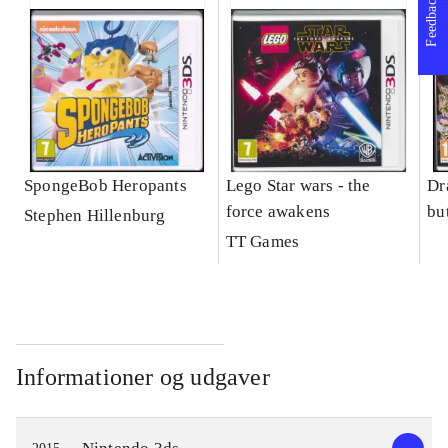
Feedback
SpongeBob Heropants
Lego Star wars - the
Dr
force awakens
bu
Stephen Hillenburg
TT Games
Informationer og udgaver