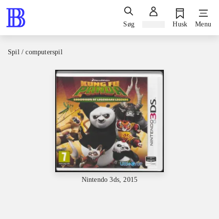
Søg
Log ind
Husk
Menu
Spil / computerspil
Nintendo 3ds, 2015