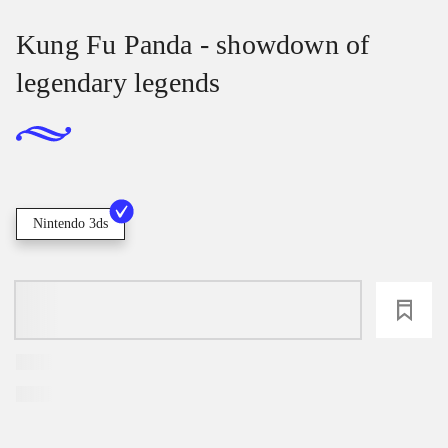
Kung Fu Panda - showdown of
legendary legends
Nintendo 3ds
loading