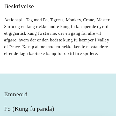
Beskrivelse
Actionspil. Tag med Po, Tigress, Monkey, Crane, Master
Shifu og en lang række andre kung fu kæmpende dyr til
et gigantisk kung fu stævne, der en gang for alle vil
afgøre, hvem der er den bedste kung fu kæmper i Valley
of Peace. Kæmp alene mod en række kende mostandere
eller deltag i kaotiske kamp for op til fire spillere.
Emneord
Po (Kung fu panda)