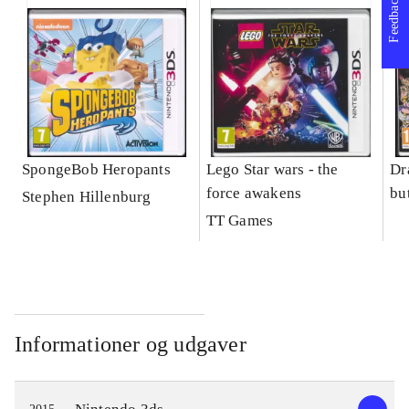
Feedback
SpongeBob Heropants
Lego Star wars - the
Dr
force awakens
bu
Stephen Hillenburg
TT Games
Informationer og udgaver