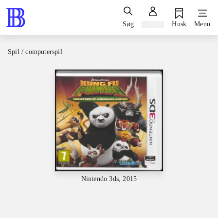
Søg
Log ind
Husk
Menu
Spil / computerspil
Nintendo 3ds, 2015