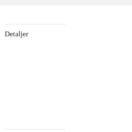
Detaljer
...
...
...
...
...
...
...
...
...
...
...
...