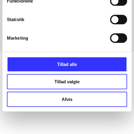
Funktionelle
Artikler med samme emner
Statistik
Fra
Marketing
Tillad alle
Artikler
Tillad valgte
Alle registrerede artikler fordelt på udgivelser
Afvis
...
...