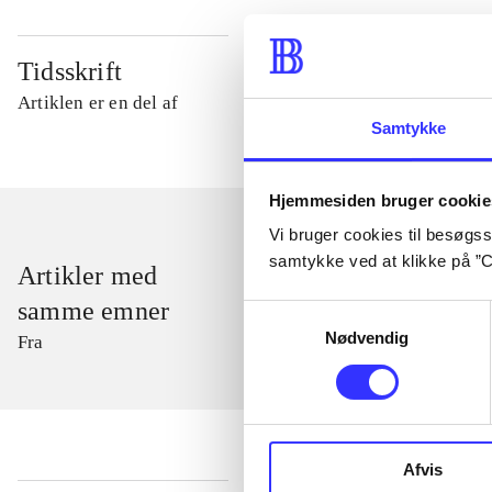
Tidsskrift
Artiklen er en del af
Samtykke
Hjemmesiden bruger cookie
Vi bruger cookies til besøgsst
samtykke ved at klikke på ”C
Artikler med
samme emner
Samtykkevalg
Nødvendig
Fra
Afvis