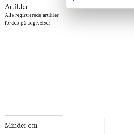
...
Artikler
Alle registrerede artikler
...
fordelt på udgivelser
...
...
...
Minder om