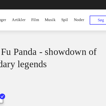
øger
Artikler
Film
Musik
Spil
Noder
Søg
Fu Panda - showdown of
dary legends