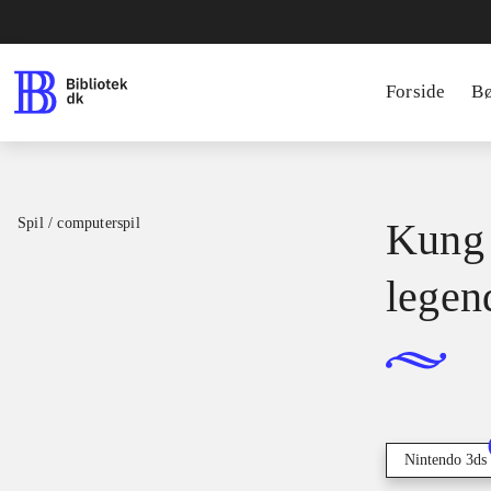
Forside
B
Spil / computerspil
Kung 
legen
Nintendo 3ds