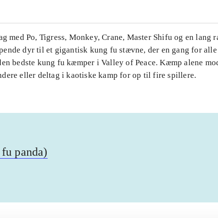
Tag med Po, Tigress, Monkey, Crane, Master Shifu og en lang 
nde dyr til et gigantisk kung fu stævne, der en gang for alle 
den bedste kung fu kæmper i Valley of Peace. Kæmp alene mo
ere eller deltag i kaotiske kamp for op til fire spillere.
 fu panda)