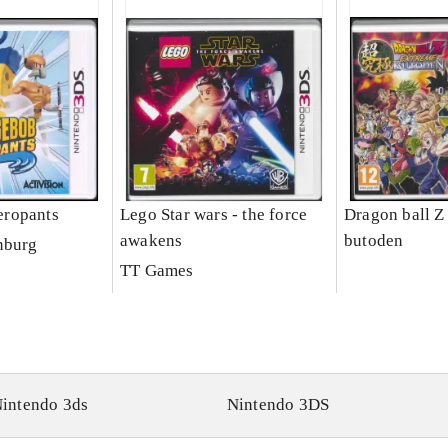
ropants
Lego Star wars - the force
Dragon ball Z
awakens
butoden
nburg
TT Games
intendo 3ds
Nintendo 3DS