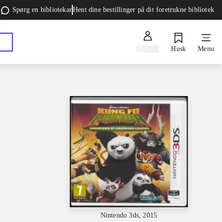
Spørg en bibliotekar
Hent dine bestillinger på dit foretrukne bibliotek
Log ind
Husk
Menu
Nintendo 3ds, 2015