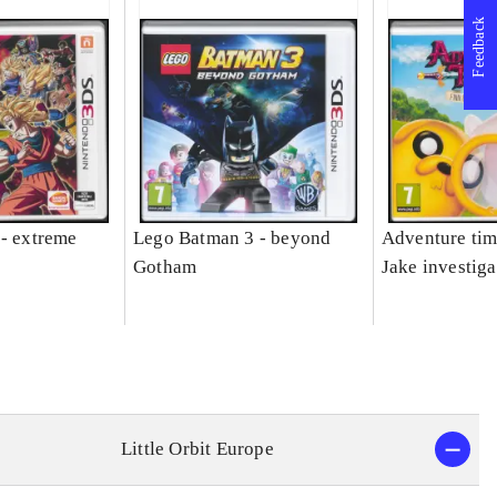
Feedback
 - extreme
Lego Batman 3 - beyond
Adventure tim
Gotham
Jake investiga
Little Orbit Europe