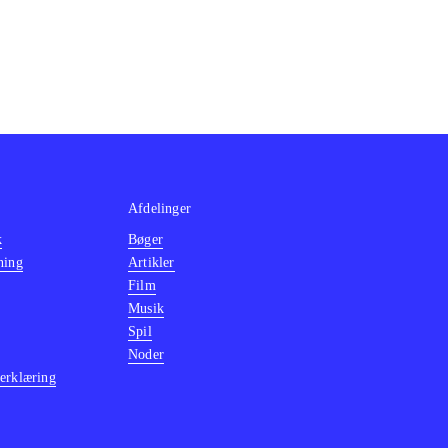
Afdelinger
k
Bøger
ning
Artikler
Film
Musik
Spil
Noder
erklæring