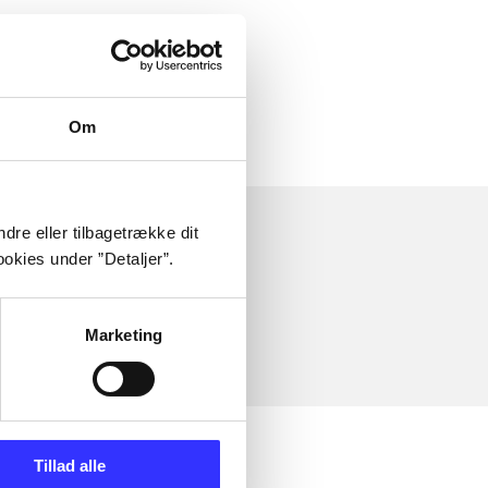
Om
dre eller tilbagetrække dit
okies under ”Detaljer”.
Marketing
Tillad alle