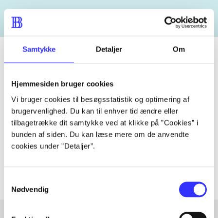
Samtykke
Detaljer
Om
Tidsskrift
Hjemmesiden bruger cookies
Artiklen er en del af
Vi bruger cookies til besøgsstatistik og optimering af
brugervenlighed. Du kan til enhver tid ændre eller
tilbagetrække dit samtykke ved at klikke på ”Cookies” i
lorem ipsum dolor sit amet ...
bunden af siden. Du kan læse mere om de anvendte
Tidsskrift
cookies under ”Detaljer”.
Artiklerne i
handler ofte om
Samtykkevalg
Nødvendig