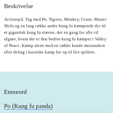
Beskrivelse
Actionspil. Tag med Po, Tigress, Monkey, Crane, Master
Shifu og en lang række andre kung fu kæmpende dyr til
et gigantisk kung fu stævne, der en gang for alle vil
afgøre, hvem der er den bedste kung fu kæmper i Valley
of Peace. Kæmp alene mod en række kende mostandere
eller deltag i kaotiske kamp for op til fire spillere.
Emneord
Po (Kung fu panda)