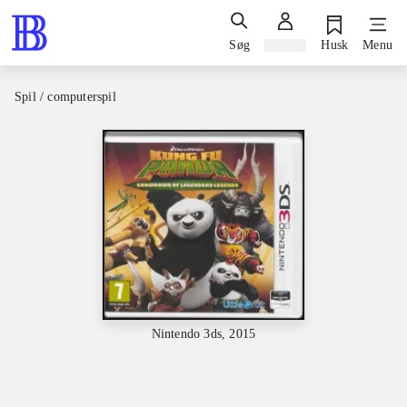
Søg
Log ind
Husk
Menu
Spil / computerspil
Nintendo 3ds, 2015