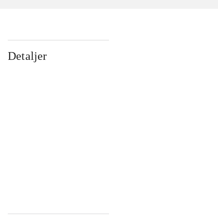
Detaljer
...
...
...
...
...
...
...
...
...
...
...
...