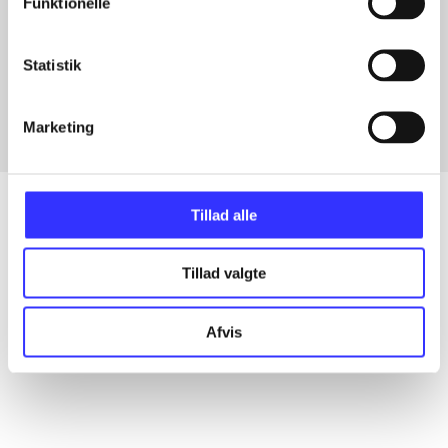
Funktionelle
Artikler med samme emner
Statistik
Fra
Marketing
Tillad alle
Artikler
Tillad valgte
Alle registrerede artikler fordelt på udgivelser
Afvis
...
...