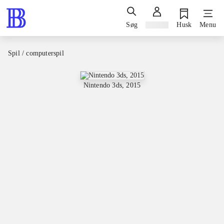
Søg
Log ind
Husk
Menu
Spil / computerspil
Nintendo 3ds, 2015