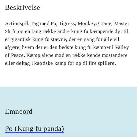
Beskrivelse
Actionspil. Tag med Po, Tigress, Monkey, Crane, Master
Shifu og en lang række andre kung fu kæmpende dyr til
et gigantisk kung fu stævne, der en gang for alle vil
afgøre, hvem der er den bedste kung fu kæmper i Valley
of Peace. Kæmp alene mod en række kende mostandere
eller deltag i kaotiske kamp for op til fire spillere.
Emneord
Po (Kung fu panda)