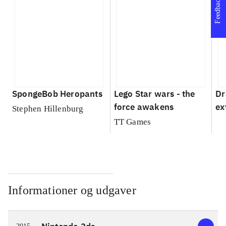
Feedback
SpongeBob Heropants
Lego Star wars - the
Dr
force awakens
ex
Stephen Hillenburg
TT Games
Informationer og udgaver