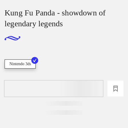
Kung Fu Panda - showdown of
legendary legends
Nintendo 3ds
loading