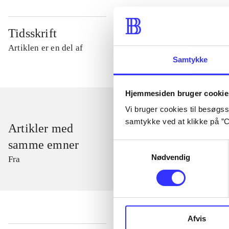
Tidsskrift
Artiklen er en del af
Samtykke
Hjemmesiden bruger cookie
Vi bruger cookies til besøgsst
samtykke ved at klikke på ”C
Artikler med
samme emner
Samtykkevalg
Nødvendig
Fra
Afvis