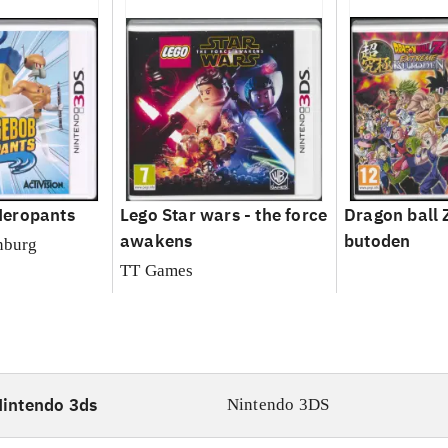
eropants
Lego Star wars - the force
Dragon ball 
awakens
butoden
nburg
TT Games
intendo 3ds
Nintendo 3DS