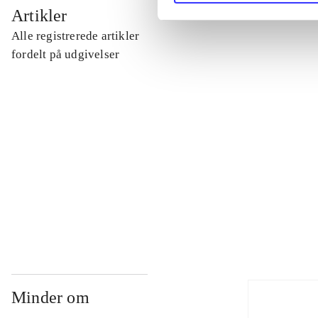
...
Artikler
Alle registrerede artikler
...
fordelt på udgivelser
...
...
...
Minder om