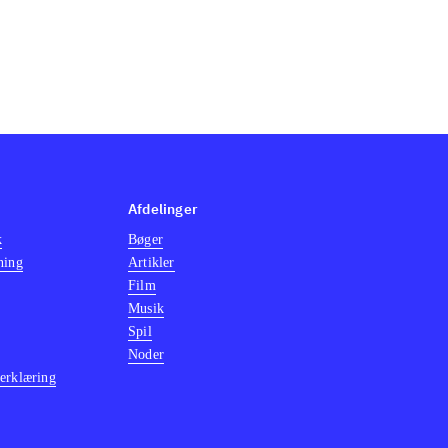
Afdelinger
k
Bøger
ning
Artikler
Film
Musik
Spil
Noder
erklæring