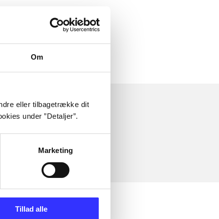
 om
Om
dre eller tilbagetrække dit
okies under ”Detaljer”.
Marketing
Tillad alle