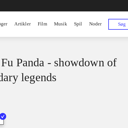
øger
Artikler
Film
Musik
Spil
Noder
Søg
Fu Panda - showdown of
dary legends