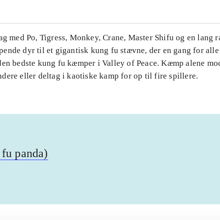
Tag med Po, Tigress, Monkey, Crane, Master Shifu og en lang 
nde dyr til et gigantisk kung fu stævne, der en gang for alle 
den bedste kung fu kæmper i Valley of Peace. Kæmp alene mo
ere eller deltag i kaotiske kamp for op til fire spillere.
 fu panda)