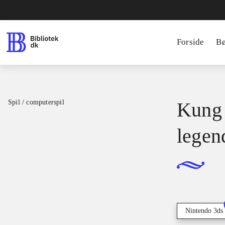
Forside
B
Spil / computerspil
Kung 
legen
Nintendo 3ds