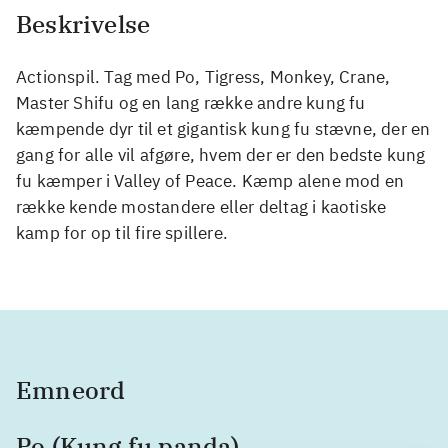
Beskrivelse
Actionspil. Tag med Po, Tigress, Monkey, Crane,
Master Shifu og en lang række andre kung fu
kæmpende dyr til et gigantisk kung fu stævne, der en
gang for alle vil afgøre, hvem der er den bedste kung
fu kæmper i Valley of Peace. Kæmp alene mod en
række kende mostandere eller deltag i kaotiske
kamp for op til fire spillere.
Emneord
Po (Kung fu panda)