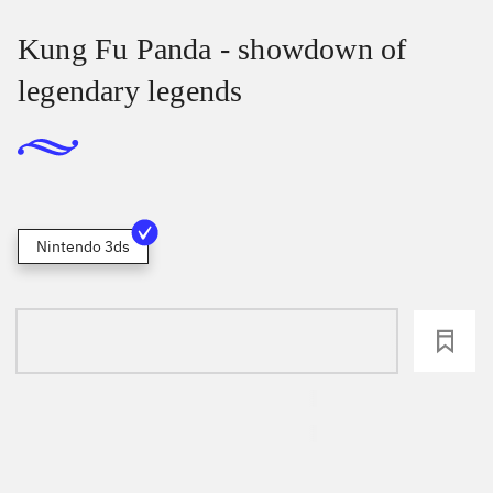
Kung Fu Panda - showdown of
legendary legends
Nintendo 3ds
loading