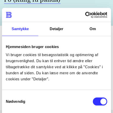
Samtykke
Detaljer
Om
Hjemmesiden bruger cookies
Tidsskrift
Vi bruger cookies til besøgsstatistik og optimering af
Artiklen er en del af
brugervenlighed. Du kan til enhver tid ændre eller
tilbagetrække dit samtykke ved at klikke på ”Cookies” i
lorem ipsum dolor sit amet ...
bunden af siden. Du kan læse mere om de anvendte
Tidsskrift
cookies under ”Detaljer”.
Artiklerne i
handler ofte om
Samtykkevalg
Nødvendig