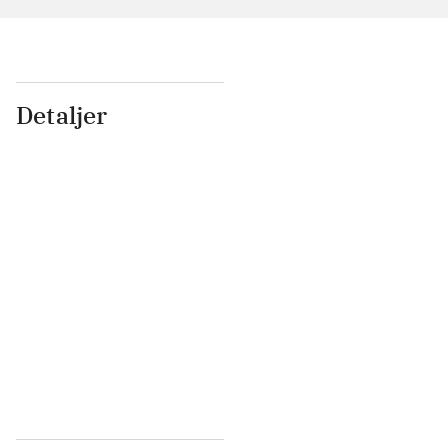
Detaljer
...
...
...
...
...
...
...
...
...
...
...
...