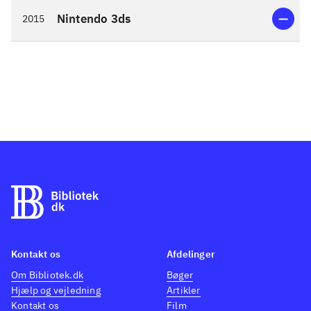
Nintendo 3ds
2015
Kontakt os
Afdelinger
Om Bibliotek.dk
Bøger
Hjælp og vejledning
Artikler
Kontakt os
Film