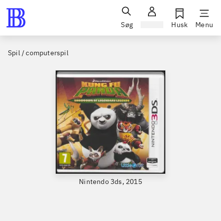
Søg
Log ind
Husk
Menu
Spil / computerspil
Nintendo 3ds, 2015