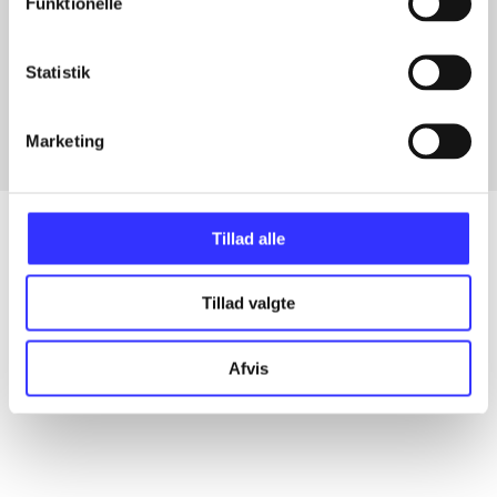
Funktionelle
Artikler med samme emner
Statistik
Fra
Marketing
Tillad alle
Artikler
Tillad valgte
Alle registrerede artikler fordelt på udgivelser
Afvis
...
...