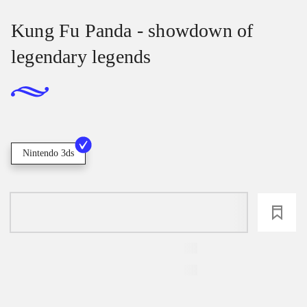
Kung Fu Panda - showdown of
legendary legends
Nintendo 3ds
loading