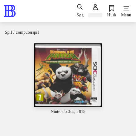
Søg
Log ind
Husk
Menu
Spil / computerspil
Nintendo 3ds, 2015