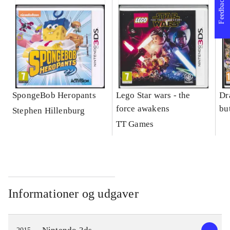
Feedback
SpongeBob Heropants
Lego Star wars - the
Dr
force awakens
bu
Stephen Hillenburg
TT Games
Informationer og udgaver