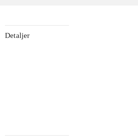
Detaljer
...
...
...
...
...
...
...
...
...
...
...
...