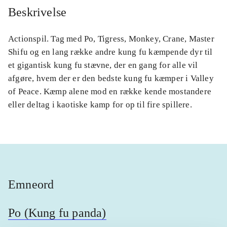
Beskrivelse
Actionspil. Tag med Po, Tigress, Monkey, Crane, Master
Shifu og en lang række andre kung fu kæmpende dyr til
et gigantisk kung fu stævne, der en gang for alle vil
afgøre, hvem der er den bedste kung fu kæmper i Valley
of Peace. Kæmp alene mod en række kende mostandere
eller deltag i kaotiske kamp for op til fire spillere.
Emneord
Po (Kung fu panda)