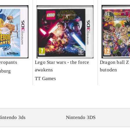
ropants
Lego Star wars - the force
Dragon ball Z
awakens
butoden
nburg
TT Games
intendo 3ds
Nintendo 3DS