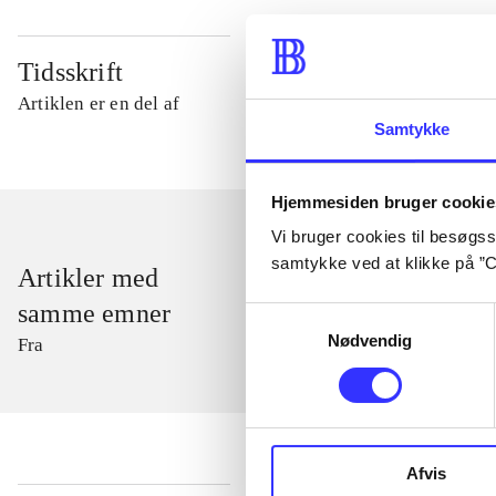
Tidsskrift
Artiklen er en del af
Samtykke
Hjemmesiden bruger cookie
Vi bruger cookies til besøgsst
samtykke ved at klikke på ”C
Artikler med
samme emner
Samtykkevalg
Nødvendig
Fra
Afvis