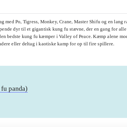
Tag med Po, Tigress, Monkey, Crane, Master Shifu og en lang 
nde dyr til et gigantisk kung fu stævne, der en gang for alle 
den bedste kung fu kæmper i Valley of Peace. Kæmp alene mo
ere eller deltag i kaotiske kamp for op til fire spillere.
 fu panda)