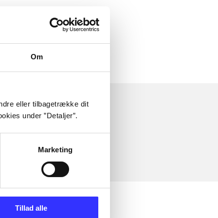
Om
dre eller tilbagetrække dit
okies under ”Detaljer”.
Marketing
Tillad alle