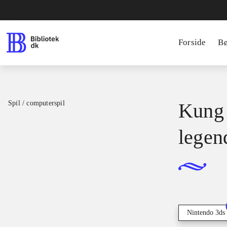
Forside
B
Spil / computerspil
Kung 
legen
Nintendo 3ds