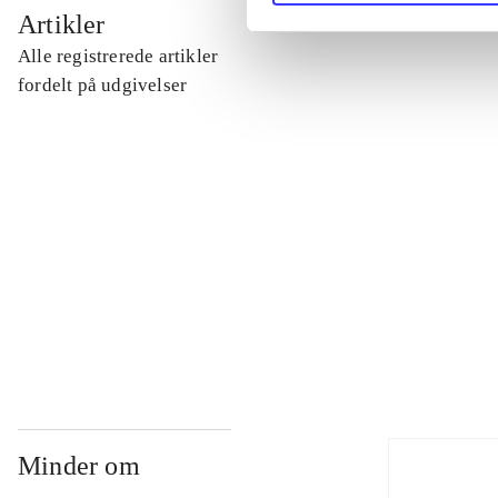
...
Artikler
Alle registrerede artikler
...
fordelt på udgivelser
...
...
...
Minder om