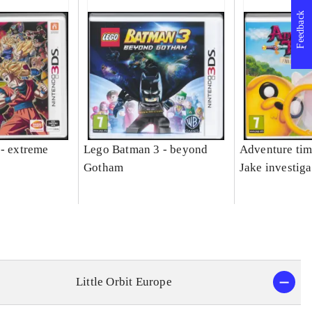
Feedback
 - extreme
Lego Batman 3 - beyond
Adventure tim
Gotham
Jake investiga
Little Orbit Europe