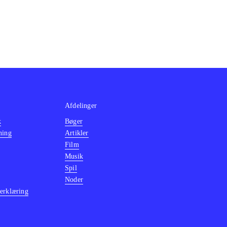
Afdelinger
k
Bøger
ning
Artikler
Film
Musik
Spil
Noder
erklæring