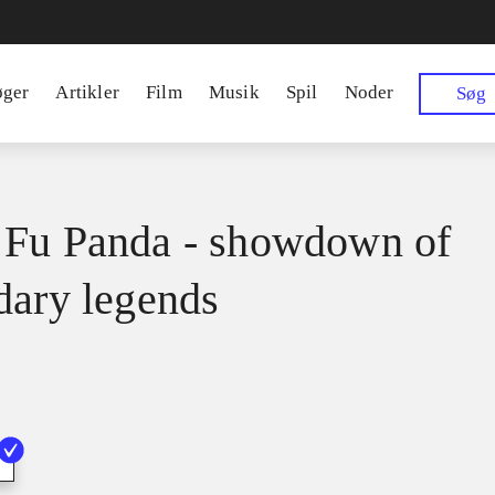
øger
Artikler
Film
Musik
Spil
Noder
Søg
Fu Panda - showdown of
dary legends