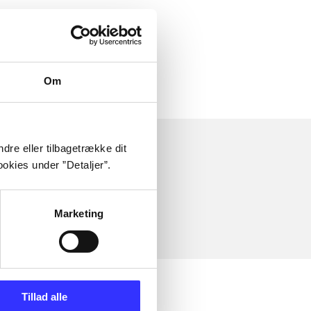
Om
dre eller tilbagetrække dit
okies under ”Detaljer”.
Marketing
Tillad alle