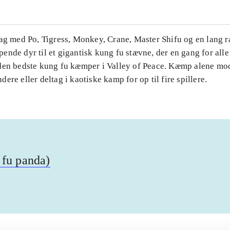
Tag med Po, Tigress, Monkey, Crane, Master Shifu og en lang 
nde dyr til et gigantisk kung fu stævne, der en gang for alle 
den bedste kung fu kæmper i Valley of Peace. Kæmp alene mo
ere eller deltag i kaotiske kamp for op til fire spillere.
 fu panda)