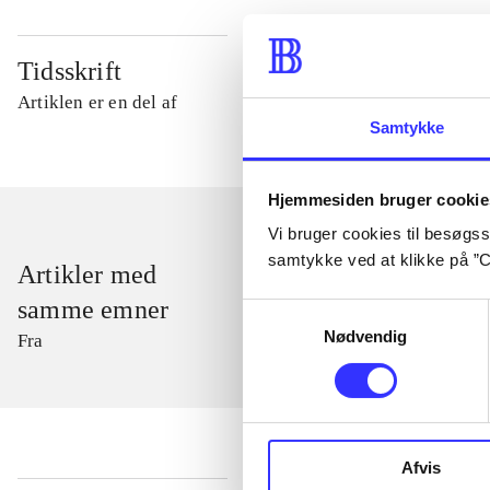
Tidsskrift
Artiklen er en del af
Samtykke
Hjemmesiden bruger cookie
Vi bruger cookies til besøgsst
samtykke ved at klikke på ”C
Artikler med
samme emner
Samtykkevalg
Nødvendig
Fra
Afvis