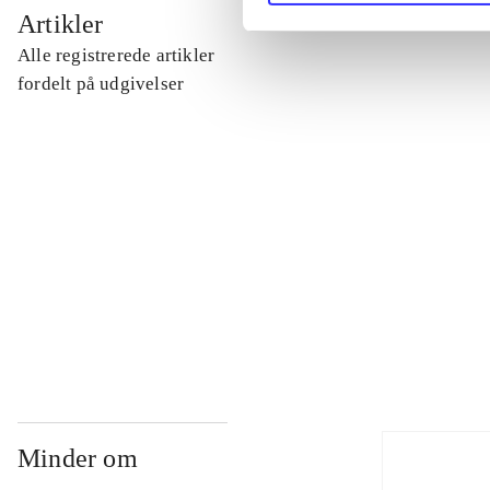
...
Artikler
Alle registrerede artikler
...
fordelt på udgivelser
...
...
...
Minder om