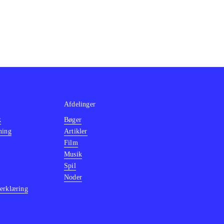
Afdelinger
k
Bøger
ning
Artikler
Film
Musik
Spil
Noder
erklæring