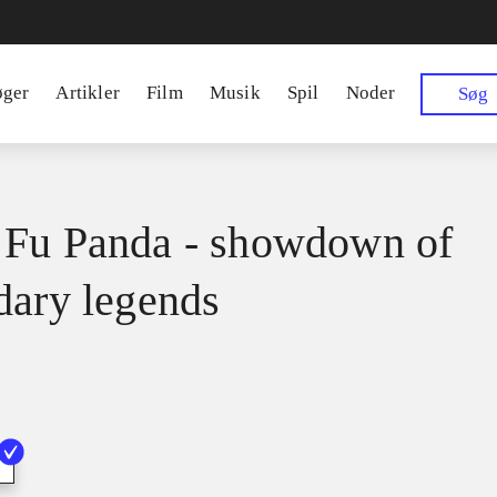
øger
Artikler
Film
Musik
Spil
Noder
Søg
Fu Panda - showdown of
dary legends