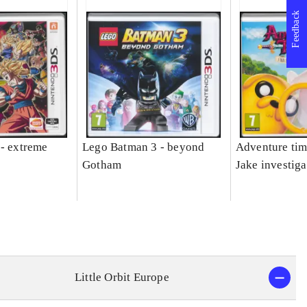
Feedback
 - extreme
Lego Batman 3 - beyond
Adventure tim
Gotham
Jake investiga
Little Orbit Europe