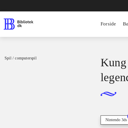
Forside
B
Spil / computerspil
Kung 
legen
Nintendo 3ds