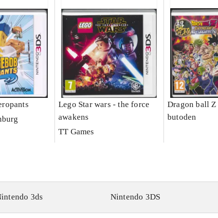
ropants
Lego Star wars - the force
Dragon ball Z
awakens
butoden
nburg
TT Games
intendo 3ds
Nintendo 3DS