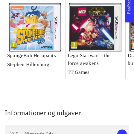
Feedback
SpongeBob Heropants
Lego Star wars - the
Dr
force awakens
bu
Stephen Hillenburg
TT Games
Informationer og udgaver