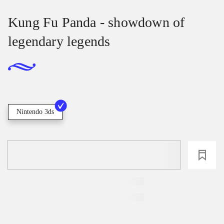
Kung Fu Panda - showdown of
legendary legends
Nintendo 3ds
loading