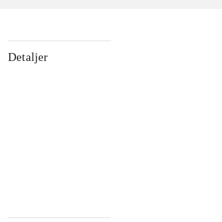
Detaljer
...
...
...
...
...
...
...
...
...
...
...
...