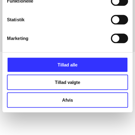
Funktionelle
Artikler med samme emner
Statistik
Fra
Marketing
Tillad alle
Artikler
Tillad valgte
Alle registrerede artikler fordelt på udgivelser
Afvis
...
...