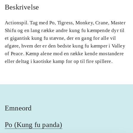
Beskrivelse
Actionspil. Tag med Po, Tigress, Monkey, Crane, Master
Shifu og en lang række andre kung fu kæmpende dyr til
et gigantisk kung fu stævne, der en gang for alle vil
afgøre, hvem der er den bedste kung fu kæmper i Valley
of Peace. Kæmp alene mod en række kende mostandere
eller deltag i kaotiske kamp for op til fire spillere.
Emneord
Po (Kung fu panda)