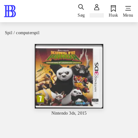
Søg
Log ind
Husk
Menu
Spil / computerspil
Nintendo 3ds, 2015