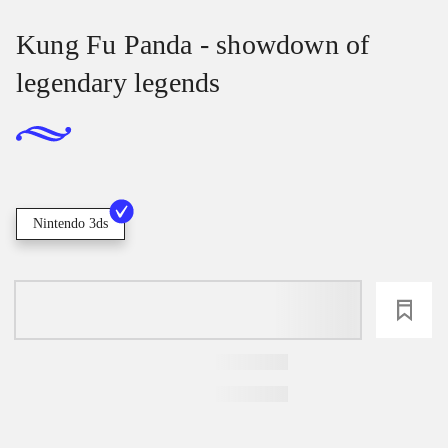
Kung Fu Panda - showdown of
legendary legends
Nintendo 3ds
loading