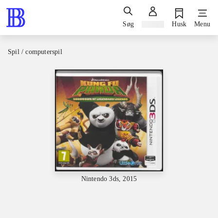
Søg
Log ind
Husk
Menu
Spil / computerspil
Nintendo 3ds, 2015