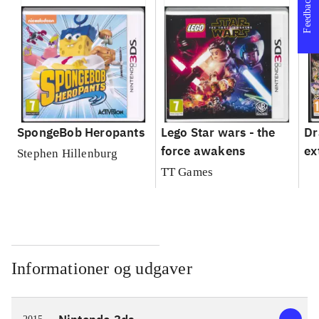
Feedback
SpongeBob Heropants
Lego Star wars - the
Dr
force awakens
ex
Stephen Hillenburg
TT Games
Informationer og udgaver