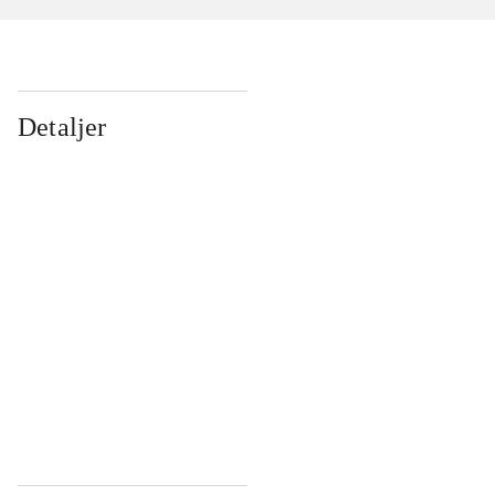
Detaljer
...
...
...
...
...
...
...
...
...
...
...
...