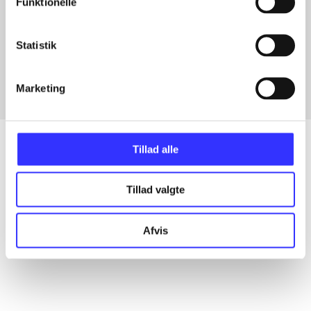
Funktionelle
Artikler med samme emner
Statistik
Fra
Marketing
Tillad alle
Artikler
Tillad valgte
Alle registrerede artikler fordelt på udgivelser
Afvis
...
...