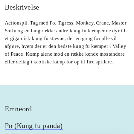
Beskrivelse
Actionspil. Tag med Po, Tigress, Monkey, Crane, Master
Shifu og en lang række andre kung fu kæmpende dyr til
et gigantisk kung fu stævne, der en gang for alle vil
afgøre, hvem der er den bedste kung fu kæmper i Valley
of Peace. Kæmp alene mod en række kende mostandere
eller deltag i kaotiske kamp for op til fire spillere.
Emneord
Po (Kung fu panda)