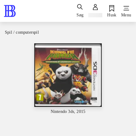
Søg
Log ind
Husk
Menu
Spil / computerspil
Nintendo 3ds, 2015