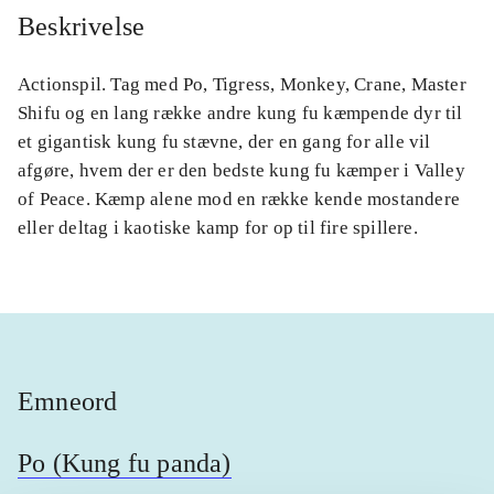
Beskrivelse
Actionspil. Tag med Po, Tigress, Monkey, Crane, Master
Shifu og en lang række andre kung fu kæmpende dyr til
et gigantisk kung fu stævne, der en gang for alle vil
afgøre, hvem der er den bedste kung fu kæmper i Valley
of Peace. Kæmp alene mod en række kende mostandere
eller deltag i kaotiske kamp for op til fire spillere.
Emneord
Po (Kung fu panda)