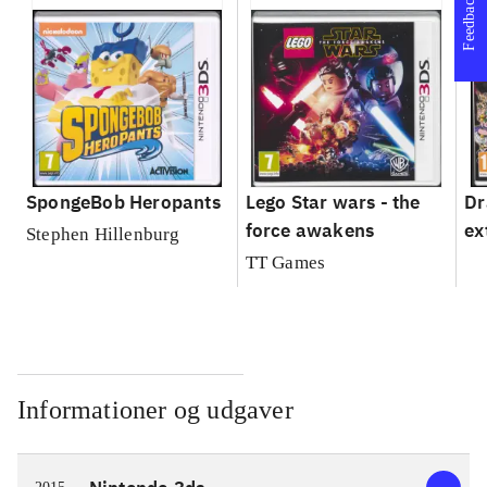
Feedback
SpongeBob Heropants
Lego Star wars - the
Dr
force awakens
ex
Stephen Hillenburg
TT Games
Informationer og udgaver