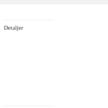
Detaljer
...
...
...
...
...
...
...
...
...
...
...
...