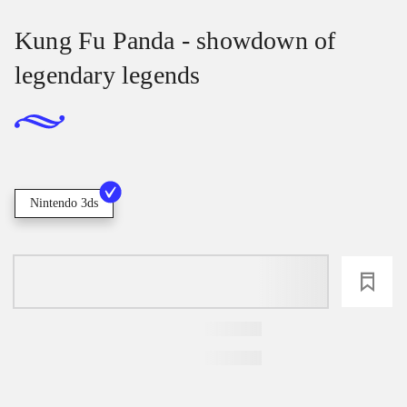
Kung Fu Panda - showdown of
legendary legends
Nintendo 3ds
loading