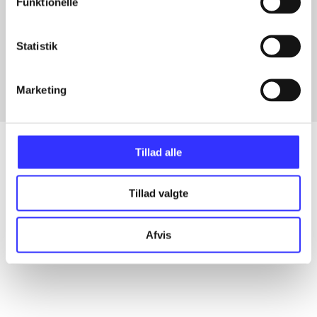
Funktionelle
Artikler med samme emner
Statistik
Fra
Marketing
Tillad alle
Artikler
Tillad valgte
Alle registrerede artikler fordelt på udgivelser
Afvis
...
...