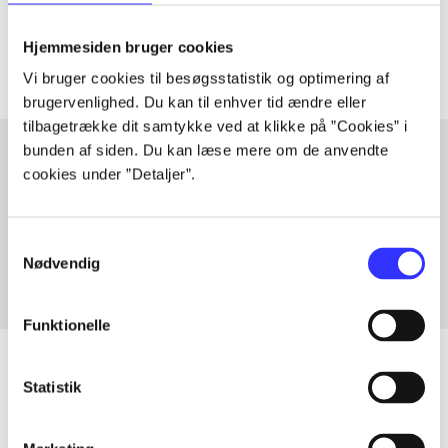
Artiklerne i
handler ofte om
Hjemmesiden bruger cookies
Vi bruger cookies til besøgsstatistik og optimering af
brugervenlighed. Du kan til enhver tid ændre eller
tilbagetrække dit samtykke ved at klikke på ”Cookies” i
bunden af siden. Du kan læse mere om de anvendte
cookies under ”Detaljer”.
Artikler med samme emner
Fra
Samtykkevalg
Nødvendig
Funktionelle
Statistik
Artikler