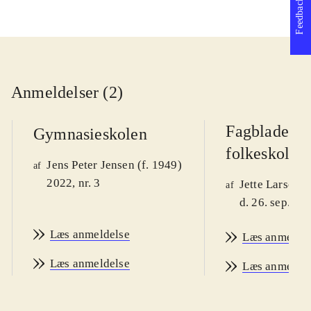
Feedback
Anmeldelser (2)
Fagbladet
Gymnasieskolen
folkeskolen 
Jens Peter Jensen (f. 1949)
af
2022, nr. 3
Jette Larsen (
af
d. 26. sep. 20
Læs anmeldelse
Læs anmeldel
Læs anmeldelse
Læs anmeldel