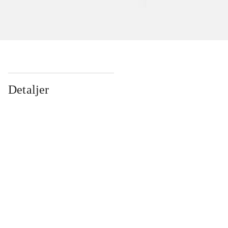
Detaljer
...
...
...
...
...
...
...
...
...
...
...
...