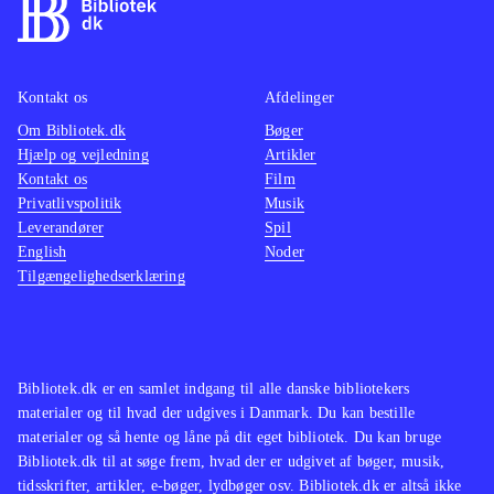
Kontakt os
Afdelinger
Om Bibliotek.dk
Bøger
Hjælp og vejledning
Artikler
Kontakt os
Film
Privatlivspolitik
Musik
Leverandører
Spil
English
Noder
Tilgængelighedserklæring
Bibliotek.dk er en samlet indgang til alle danske bibliotekers
materialer og til hvad der udgives i Danmark. Du kan bestille
materialer og så hente og låne på dit eget bibliotek. Du kan bruge
Bibliotek.dk til at søge frem, hvad der er udgivet af bøger, musik,
tidsskrifter, artikler, e-bøger, lydbøger osv. Bibliotek.dk er altså ikke