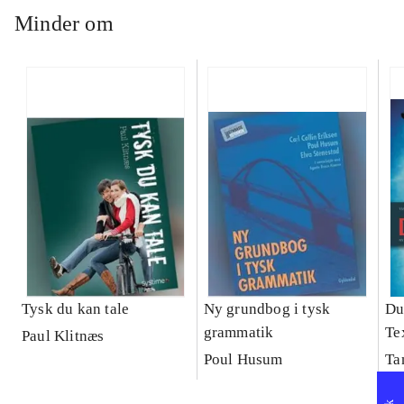
Minder om
Tysk du kan tale
Ny grundbog i tysk
Du 
grammatik
Te
Paul Klitnæs
Poul Husum
Ta