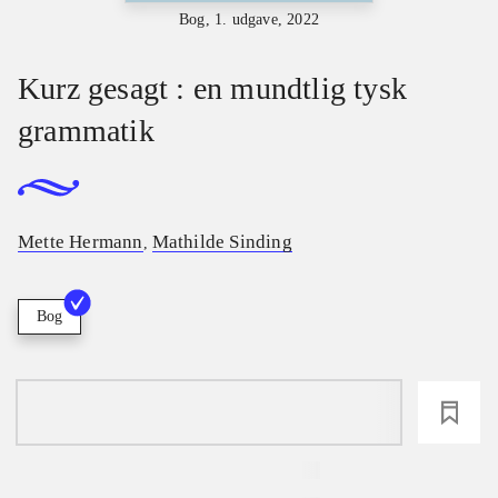
Bog, 1. udgave, 2022
Kurz gesagt : en mundtlig tysk
grammatik
Mette Hermann
Mathilde Sinding
,
Bog
loading