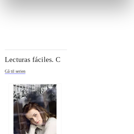
...
Lecturas fáciles. C
Gå til serien