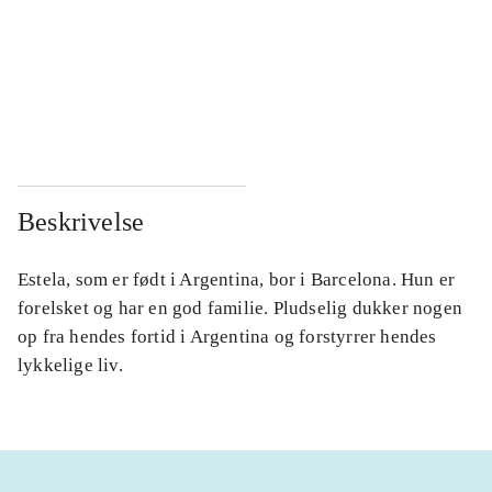
...
...
...
...
...
...
Beskrivelse
Estela, som er født i Argentina, bor i Barcelona. Hun er
forelsket og har en god familie. Pludselig dukker nogen
op fra hendes fortid i Argentina og forstyrrer hendes
lykkelige liv.