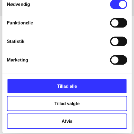
Nødvendig
Funktionelle
Statistik
Artikler
Alle registrerede artikler fordelt på udgivelser
Marketing
...
Tillad alle
...
Tillad valgte
...
Afvis
...