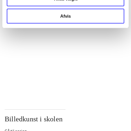
Afvis
...
...
...
...
Billedkunst i skolen