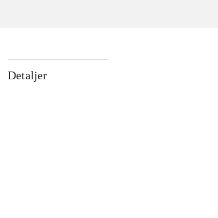
Detaljer
...
...
...
...
...
...
...
...
...
...
...
...