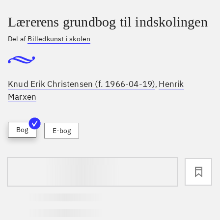
Lærerens grundbog til indskolingen
Del af
Billedkunst i skolen
Knud Erik Christensen (f. 1966-04-19)
Henrik
,
Marxen
Bog
E-bog
loading