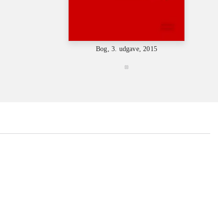
Bog, 3. udgave, 2015
...
...