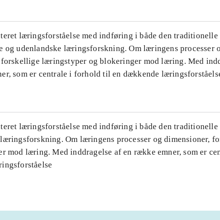
eret læringsforståelse med indføring i både den traditionelle
e og udenlandske læringsforskning. Om læringens processer 
 forskellige læringstyper og blokeringer mod læring. Med ind
r, som er centrale i forhold til en dækkende læringsforståels
eret læringsforståelse med indføring i både den traditionell
læringsforskning. Om læringens processer og dimensioner, for
r mod læring. Med inddragelse af en række emner, som er centr
ingsforståelse