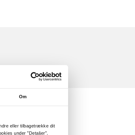
Om
dre eller tilbagetrække dit
okies under ”Detaljer”.