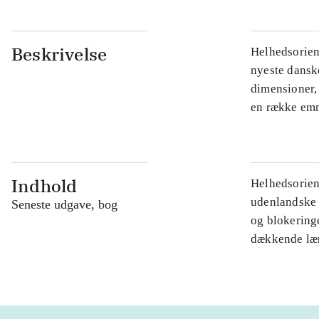
Beskrivelse
Helhedsorient
nyeste dansk
dimensioner,
en række emne
Indhold
Helhedsorient
udenlandske 
Seneste udgave, bog
og blokeringe
dækkende lær