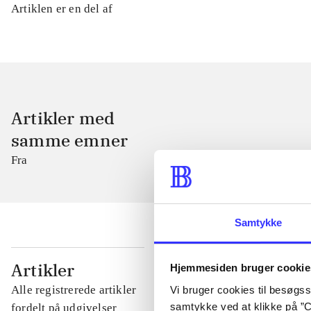
Artiklen er en del af
Artikler med
samme emner
Fra
Samtykke
...
Artikler
Hjemmesiden bruger cookie
Alle registrerede artikler
Vi bruger cookies til besøgsst
...
samtykke ved at klikke på ”C
fordelt på udgivelser