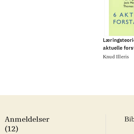
Læringsteori
aktuelle fors
Knud Illeris
Anmeldelser
Bib
(12)