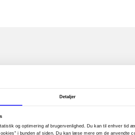
Detaljer
s
atistik og optimering af brugervenlighed. Du kan til enhver tid æn
ookies” i bunden af siden. Du kan læse mere om de anvendte co