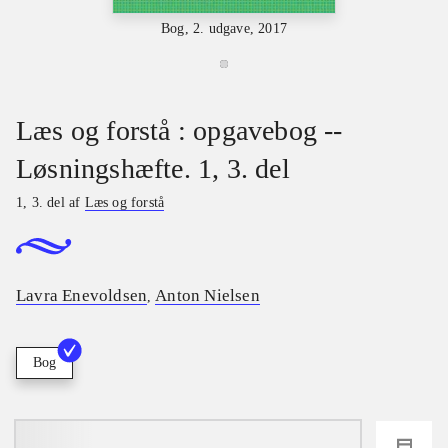
Bog, 2. udgave, 2017
Læs og forstå : opgavebog --
Løsningshæfte. 1, 3. del
1, 3. del af
Læs og forstå
Lavra Enevoldsen
Anton Nielsen
,
Bog