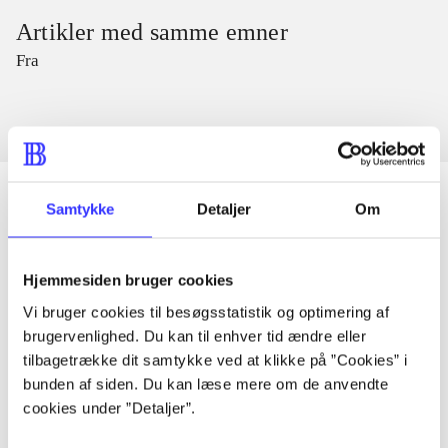
Artikler med samme emner
Fra
Samtykke
Detaljer
Om
Artikler
Hjemmesiden bruger cookies
Alle registrerede artikler fordelt på udgivelser
Vi bruger cookies til besøgsstatistik og optimering af
brugervenlighed. Du kan til enhver tid ændre eller
...
tilbagetrække dit samtykke ved at klikke på ”Cookies” i
bunden af siden. Du kan læse mere om de anvendte
cookies under ”Detaljer”.
...