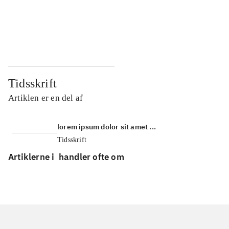
...
...
...
...
Tidsskrift
Artiklen er en del af
lorem ipsum dolor sit amet ...
Tidsskrift
Artiklerne i
handler ofte om