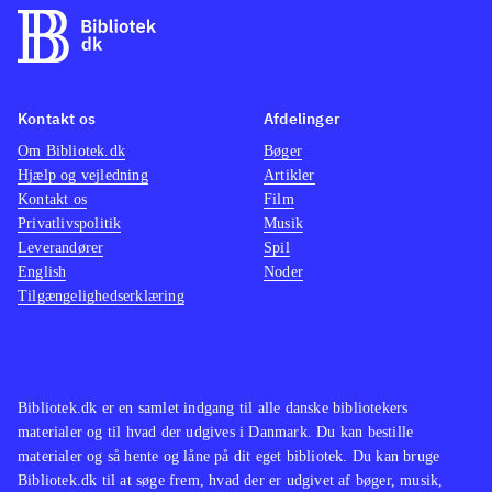
Kontakt os
Afdelinger
Om Bibliotek.dk
Bøger
Hjælp og vejledning
Artikler
Kontakt os
Film
Privatlivspolitik
Musik
Leverandører
Spil
English
Noder
Tilgængelighedserklæring
Bibliotek.dk er en samlet indgang til alle danske bibliotekers
materialer og til hvad der udgives i Danmark. Du kan bestille
materialer og så hente og låne på dit eget bibliotek. Du kan bruge
Bibliotek.dk til at søge frem, hvad der er udgivet af bøger, musik,