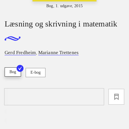
Bog, 1. udgave, 2015
Læsning og skrivning i matematik
Gerd Fredheim
Marianne Trettenes
,
Bog
E-bog
loading