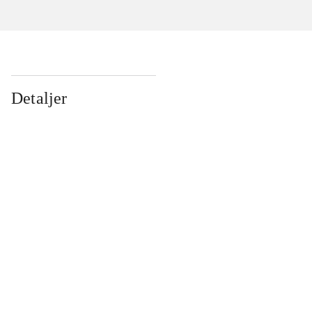
Detaljer
...
...
...
...
...
...
...
...
...
...
...
...