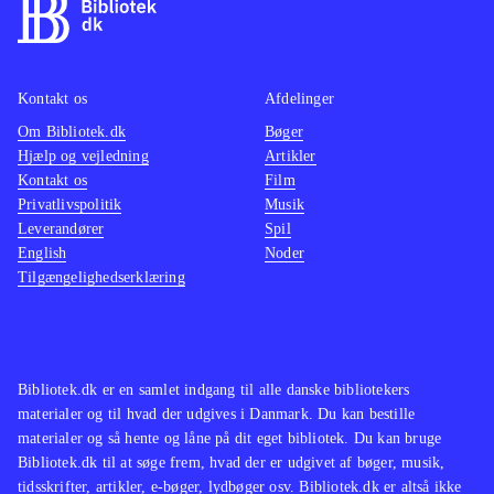
Kontakt os
Afdelinger
Om Bibliotek.dk
Bøger
Hjælp og vejledning
Artikler
Kontakt os
Film
Privatlivspolitik
Musik
Leverandører
Spil
English
Noder
Tilgængelighedserklæring
Bibliotek.dk er en samlet indgang til alle danske bibliotekers
materialer og til hvad der udgives i Danmark. Du kan bestille
materialer og så hente og låne på dit eget bibliotek. Du kan bruge
Bibliotek.dk til at søge frem, hvad der er udgivet af bøger, musik,
tidsskrifter, artikler, e-bøger, lydbøger osv. Bibliotek.dk er altså ikke