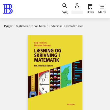
Søg
Log ind
Husk
Menu
Bøger / faglitteratur for børn / undervisningsmaterialer