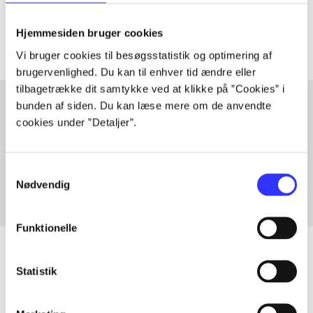
Artiklerne i
handler ofte om
Hjemmesiden bruger cookies
Vi bruger cookies til besøgsstatistik og optimering af
brugervenlighed. Du kan til enhver tid ændre eller
tilbagetrække dit samtykke ved at klikke på ”Cookies” i
bunden af siden. Du kan læse mere om de anvendte
cookies under ”Detaljer”.
Artikler med samme emner
Fra
Samtykkevalg
Nødvendig
Funktionelle
Statistik
Artikler