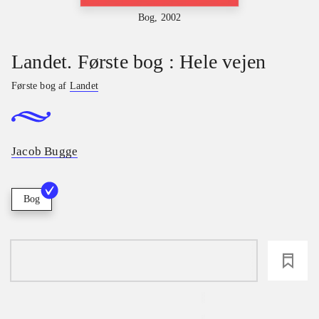
Bog, 2002
Landet. Første bog : Hele vejen
Første bog af
Landet
Jacob Bugge
Bog
loading