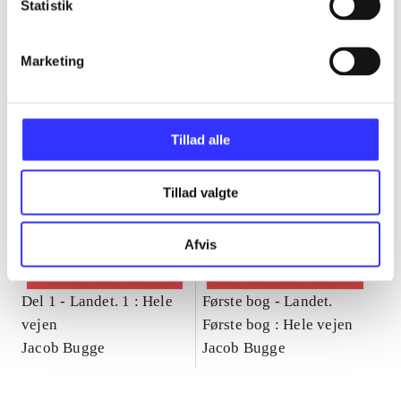
Statistik
Gå til serien
Marketing
Tillad alle
Tillad valgte
Afvis
Del 1 -
Landet. 1 : Hele
Første bog -
Landet.
vejen
Første bog : Hele vejen
Jacob Bugge
Jacob Bugge