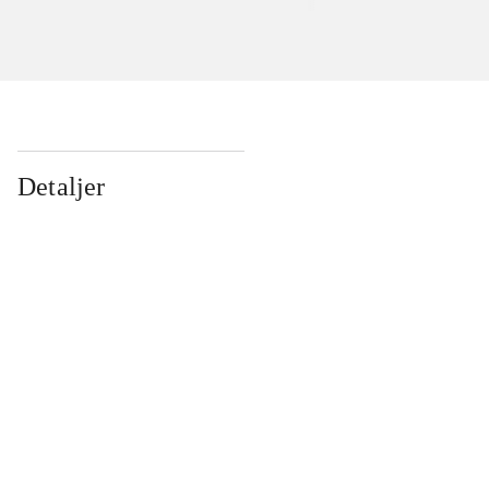
Detaljer
...
...
...
...
...
...
...
...
...
...
...
...