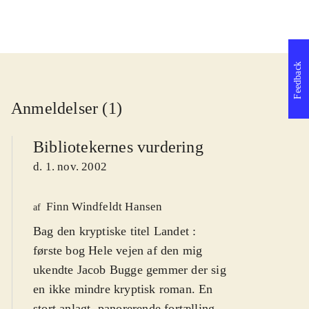
Feedback
Anmeldelser (1)
Bibliotekernes vurdering
d. 1. nov. 2002
Finn Windfeldt Hansen
af
Bag den kryptiske titel Landet :
første bog Hele vejen af den mig
ukendte Jacob Bugge gemmer der sig
en ikke mindre kryptisk roman. En
stort anlagt, panorerende fortælling