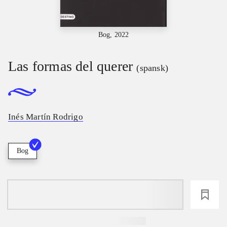
Bog, 2022
Las formas del querer
(spansk)
Inés Martín Rodrigo
Bog
loading