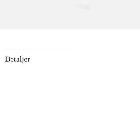
Detaljer
...
...
...
...
...
...
...
...
...
...
...
...