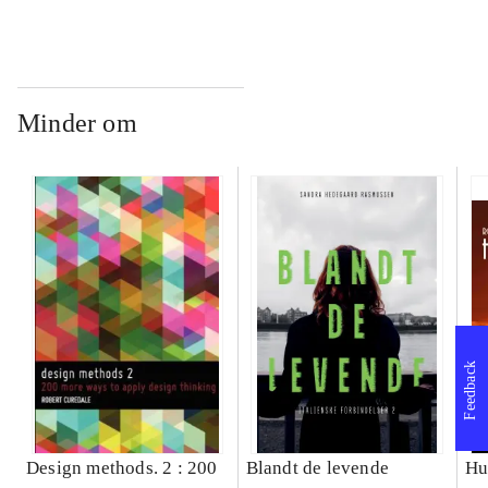
Minder om
Feedback
Design methods. 2 : 200
Blandt de levende
Hu