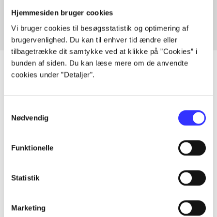
Fra
Hjemmesiden bruger cookies
Vi bruger cookies til besøgsstatistik og optimering af
brugervenlighed. Du kan til enhver tid ændre eller
tilbagetrække dit samtykke ved at klikke på ”Cookies” i
bunden af siden. Du kan læse mere om de anvendte
cookies under ”Detaljer”.
Artikler
Samtykkevalg
Alle registrerede artikler fordelt på udgivelser
Nødvendig
...
Funktionelle
...
Statistik
...
Marketing