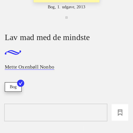
Bog, 1. udgave, 2013
Lav mad med de mindste
Mette Oxenbøll Nonbo
Bog
loading