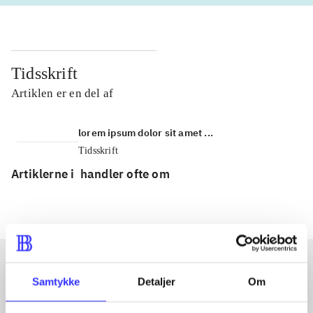
Tidsskrift
Artiklen er en del af
lorem ipsum dolor sit amet ...
Tidsskrift
Artiklerne i
handler ofte om
Samtykke
Detaljer
Om
Artikler med samme emner