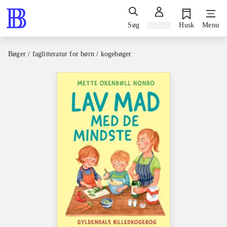
Søg
Log ind
Husk
Menu
Bøger / faglitteratur for børn / kogebøger