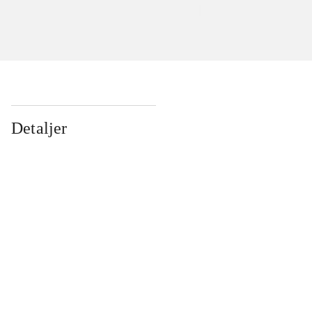
Detaljer
...
...
...
...
...
...
...
...
...
...
...
...