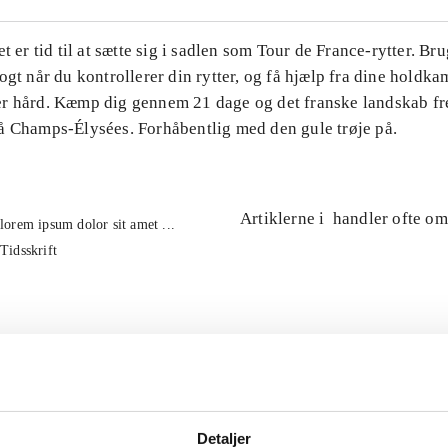
et er tid til at sætte sig i sadlen som Tour de France-rytter. Br
ogt når du kontrollerer din rytter, og få hjælp fra dine holdk
r hård. Kæmp dig gennem 21 dage og det franske landskab fre
å Champs-Élysées. Forhåbentlig med den gule trøje på.
Artiklerne i
handler ofte om
lorem ipsum dolor sit amet ...
Tidsskrift
Detaljer