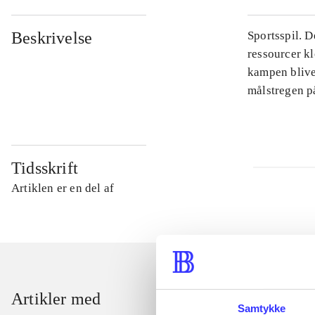
Beskrivelse
Sportsspil. D
ressourcer kl
kampen blive
målstregen p
Tidsskrift
Artiklen er en del af
Artikler med
Samtykke