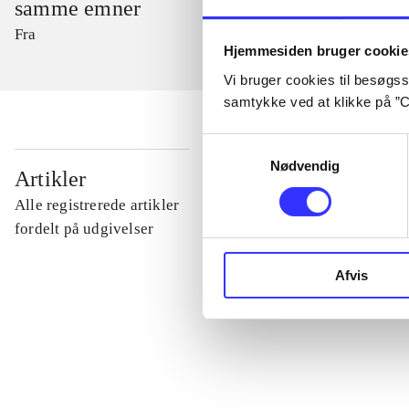
samme emner
Fra
Hjemmesiden bruger cookie
Vi bruger cookies til besøgsst
samtykke ved at klikke på ”C
Samtykkevalg
Nødvendig
...
Artikler
Alle registrerede artikler
...
fordelt på udgivelser
Afvis
...
...
...