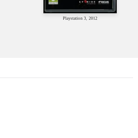
Playstation 3, 2012
...
...