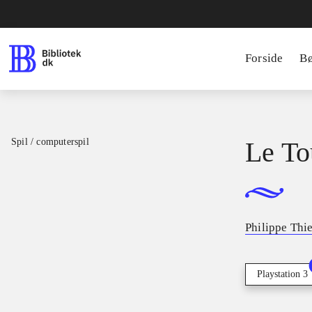
Forside
B
Spil / computerspil
Le To
Philippe Thi
Playstation 3