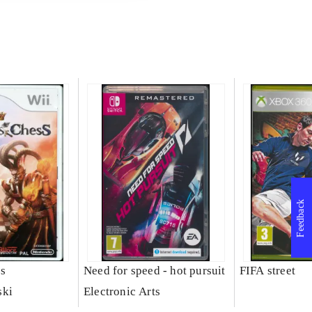
Feedback
ss
Need for speed - hot pursuit
FIFA street
ski
Electronic Arts