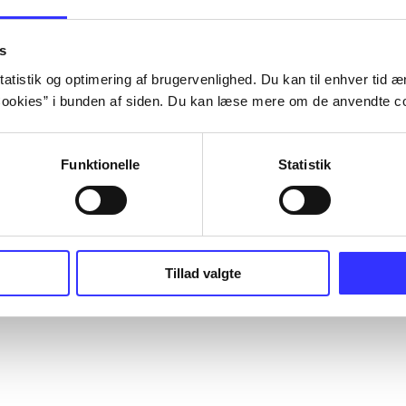
s
atistik og optimering af brugervenlighed. Du kan til enhver tid æn
ookies” i bunden af siden. Du kan læse mere om de anvendte co
Funktionelle
Statistik
Tillad valgte