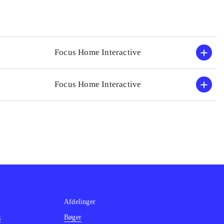
Focus Home Interactive
Focus Home Interactive
Afdelinger
k
Bøger