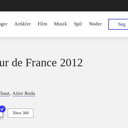
øger
Artikler
Film
Musik
Spil
Noder
Søg
ur de France 2012
,
ebaut
Aitor Roda
Xbox 360