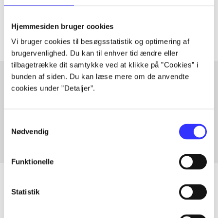
Artiklerne i
handler ofte om
Hjemmesiden bruger cookies
Vi bruger cookies til besøgsstatistik og optimering af
brugervenlighed. Du kan til enhver tid ændre eller
tilbagetrække dit samtykke ved at klikke på ”Cookies” i
bunden af siden. Du kan læse mere om de anvendte
cookies under ”Detaljer”.
Artikler med samme emner
Fra
Samtykkevalg
Nødvendig
Funktionelle
Statistik
Artikler