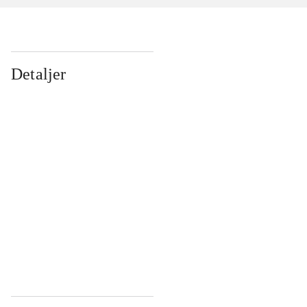
Detaljer
...
...
...
...
...
...
...
...
...
...
...
...