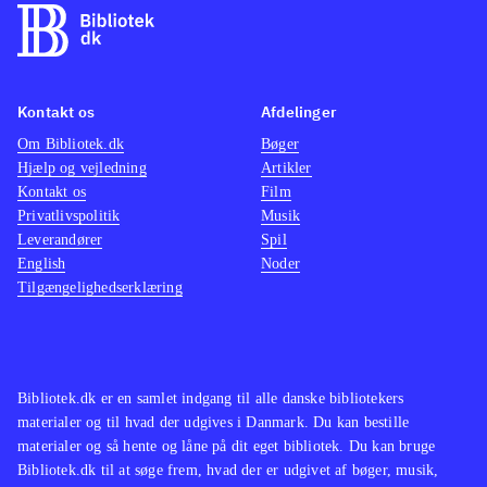
Kontakt os
Afdelinger
Om Bibliotek.dk
Bøger
Hjælp og vejledning
Artikler
Kontakt os
Film
Privatlivspolitik
Musik
Leverandører
Spil
English
Noder
Tilgængelighedserklæring
Bibliotek.dk er en samlet indgang til alle danske bibliotekers
materialer og til hvad der udgives i Danmark. Du kan bestille
materialer og så hente og låne på dit eget bibliotek. Du kan bruge
Bibliotek.dk til at søge frem, hvad der er udgivet af bøger, musik,