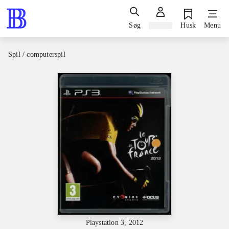
Søg
Log ind
Husk
Menu
Spil / computerspil
Playstation 3, 2012