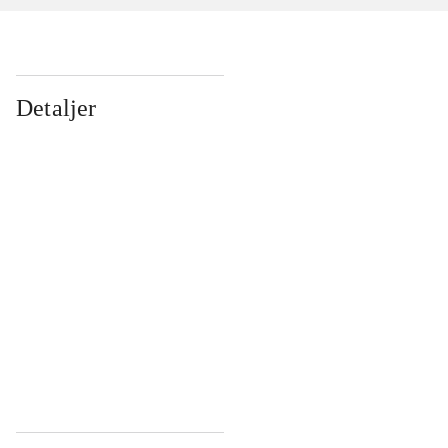
Detaljer
...
...
...
...
...
...
...
...
...
...
...
...