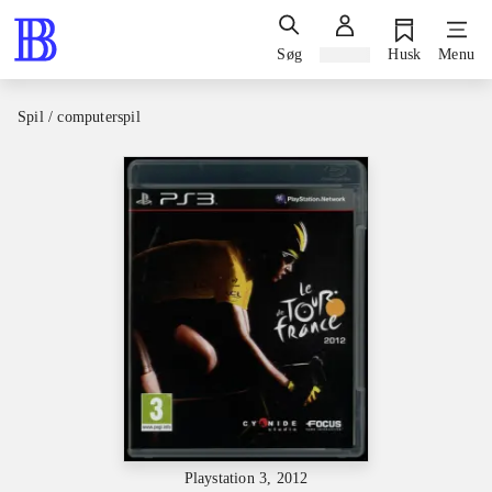
Søg
Log ind
Husk
Menu
Spil / computerspil
Playstation 3, 2012