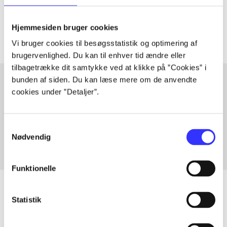
Artiklerne i
handler ofte om
Hjemmesiden bruger cookies
Vi bruger cookies til besøgsstatistik og optimering af
brugervenlighed. Du kan til enhver tid ændre eller
tilbagetrække dit samtykke ved at klikke på ”Cookies” i
bunden af siden. Du kan læse mere om de anvendte
cookies under ”Detaljer”.
Artikler med samme emner
Fra
Samtykkevalg
Nødvendig
Funktionelle
Statistik
Artikler