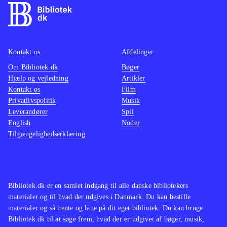
Kontakt os
Afdelinger
Om Bibliotek.dk
Bøger
Hjælp og vejledning
Artikler
Kontakt os
Film
Privatlivspolitik
Musik
Leverandører
Spil
English
Noder
Tilgængelighedserklæring
Bibliotek.dk er en samlet indgang til alle danske bibliotekers
materialer og til hvad der udgives i Danmark. Du kan bestille
materialer og så hente og låne på dit eget bibliotek. Du kan bruge
Bibliotek.dk til at søge frem, hvad der er udgivet af bøger, musik,