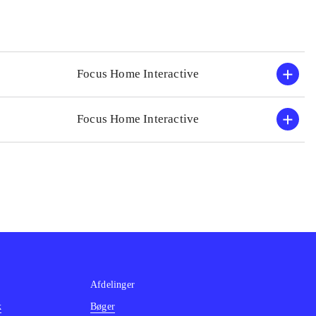
Focus Home Interactive
Focus Home Interactive
Afdelinger
k
Bøger