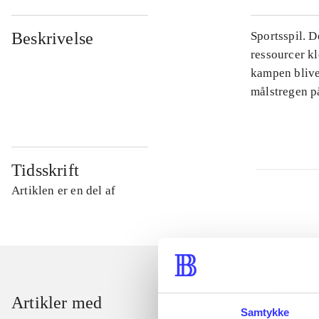
Beskrivelse
Sportsspil. D
ressourcer kl
kampen blive
målstregen p
Tidsskrift
Artiklen er en del af
Artikler med
Samtykke