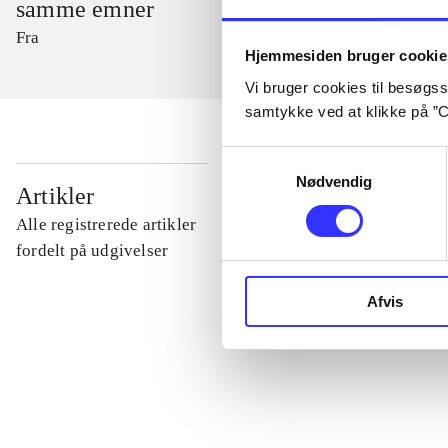
samme emner
Fra
Hjemmesiden bruger cookie
Vi bruger cookies til besøgsst
samtykke ved at klikke på ”C
Samtykkevalg
Nødvendig
...
Artikler
Alle registrerede artikler
...
fordelt på udgivelser
Afvis
...
...
...