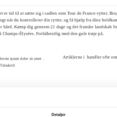
et er tid til at sætte sig i sadlen som Tour de France-rytter. Br
ogt når du kontrollerer din rytter, og få hjælp fra dine holdk
r hård. Kæmp dig gennem 21 dage og det franske landskab fre
å Champs-Élysées. Forhåbentlig med den gule trøje på.
Artiklerne i
handler ofte om
lorem ipsum dolor sit amet ...
Tidsskrift
Detaljer