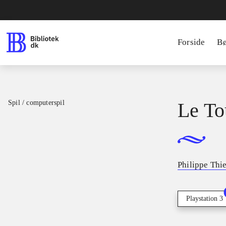
Forside
B
Spil / computerspil
Le To
Philippe Thi
Playstation 3