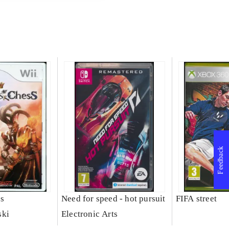
Feedback
ss
Need for speed - hot pursuit
FIFA street
ski
Electronic Arts