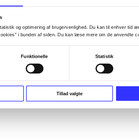
s
atistik og optimering af brugervenlighed. Du kan til enhver tid æn
ookies” i bunden af siden. Du kan læse mere om de anvendte co
Funktionelle
Statistik
Tillad valgte