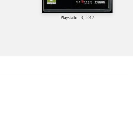
Playstation 3, 2012
...
...