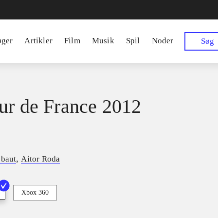
øger
Artikler
Film
Musik
Spil
Noder
Søg
ur de France 2012
,
ebaut
Aitor Roda
Xbox 360