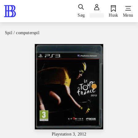
Søg
Log ind
Husk
Menu
Spil / computerspil
Playstation 3, 2012