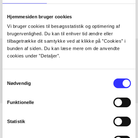
Artiklerne i
handler ofte om
Hjemmesiden bruger cookies
Vi bruger cookies til besøgsstatistik og optimering af
brugervenlighed. Du kan til enhver tid ændre eller
tilbagetrække dit samtykke ved at klikke på ”Cookies” i
bunden af siden. Du kan læse mere om de anvendte
cookies under ”Detaljer”.
Artikler med samme emner
Fra
Samtykkevalg
Nødvendig
Funktionelle
Statistik
Artikler