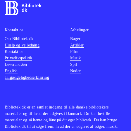
Kontakt os
Afdelinger
Om Bibliotek.dk
Bøger
Hjælp og vejledning
Artikler
Kontakt os
Film
Privatlivspolitik
Musik
Leverandører
Spil
English
Noder
Tilgængelighedserklæring
Bibliotek.dk er en samlet indgang til alle danske bibliotekers
materialer og til hvad der udgives i Danmark. Du kan bestille
materialer og så hente og låne på dit eget bibliotek. Du kan bruge
Bibliotek.dk til at søge frem, hvad der er udgivet af bøger, musik,