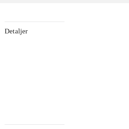
Detaljer
...
...
...
...
...
...
...
...
...
...
...
...