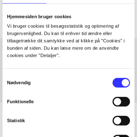
Artiklerne i
handler ofte om
Hjemmesiden bruger cookies
Vi bruger cookies til besøgsstatistik og optimering af
brugervenlighed. Du kan til enhver tid ændre eller
tilbagetrække dit samtykke ved at klikke på ”Cookies” i
bunden af siden. Du kan læse mere om de anvendte
cookies under ”Detaljer”.
Artikler med samme emner
Fra
Samtykkevalg
Nødvendig
Funktionelle
Statistik
Artikler