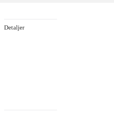
Detaljer
...
...
...
...
...
...
...
...
...
...
...
...