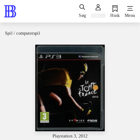
Søg
Log ind
Husk
Menu
Spil / computerspil
Playstation 3, 2012