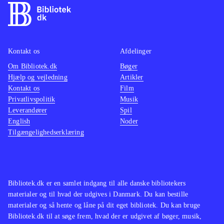
Kontakt os
Afdelinger
Om Bibliotek.dk
Bøger
Hjælp og vejledning
Artikler
Kontakt os
Film
Privatlivspolitik
Musik
Leverandører
Spil
English
Noder
Tilgængelighedserklæring
Bibliotek.dk er en samlet indgang til alle danske bibliotekers
materialer og til hvad der udgives i Danmark. Du kan bestille
materialer og så hente og låne på dit eget bibliotek. Du kan bruge
Bibliotek.dk til at søge frem, hvad der er udgivet af bøger, musik,