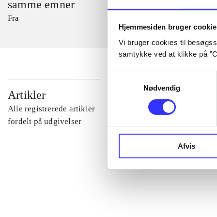
samme emner
Fra
Hjemmesiden bruger cookie
Vi bruger cookies til besøgsst
samtykke ved at klikke på ”C
Samtykkevalg
Nødvendig
...
Artikler
Alle registrerede artikler
...
fordelt på udgivelser
Afvis
...
...
...