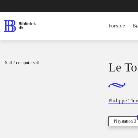
Forside
B
Spil / computerspil
Le To
Philippe Thi
Playstation 3