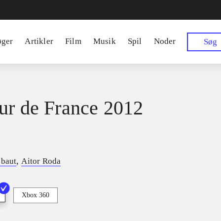
øger
Artikler
Film
Musik
Spil
Noder
Søg
ur de France 2012
,
ebaut
Aitor Roda
Xbox 360