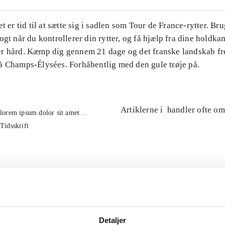
et er tid til at sætte sig i sadlen som Tour de France-rytter. Br
ogt når du kontrollerer din rytter, og få hjælp fra dine holdk
r hård. Kæmp dig gennem 21 dage og det franske landskab fre
å Champs-Élysées. Forhåbentlig med den gule trøje på.
Artiklerne i
handler ofte om
lorem ipsum dolor sit amet ...
Tidsskrift
Detaljer