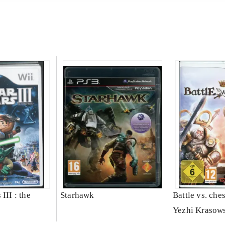
III : the
Starhawk
Battle vs. che
Yezhi Krasow