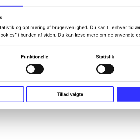
s
atistik og optimering af brugervenlighed. Du kan til enhver tid æn
ookies” i bunden af siden. Du kan læse mere om de anvendte co
Funktionelle
Statistik
Tillad valgte