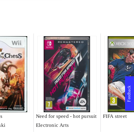
Feedback
ss
Need for speed - hot pursuit
FIFA street
ski
Electronic Arts