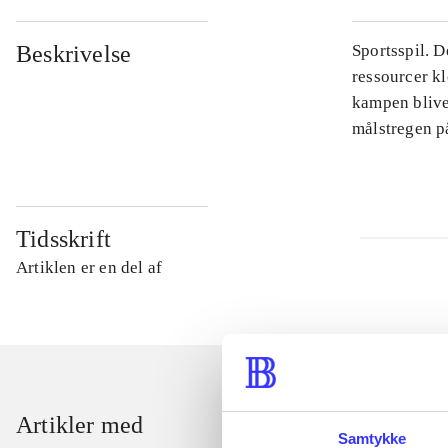
Beskrivelse
Sportsspil. D
ressourcer kl
kampen blive
målstregen p
Tidsskrift
Artiklen er en del af
Artikler med
Samtykke