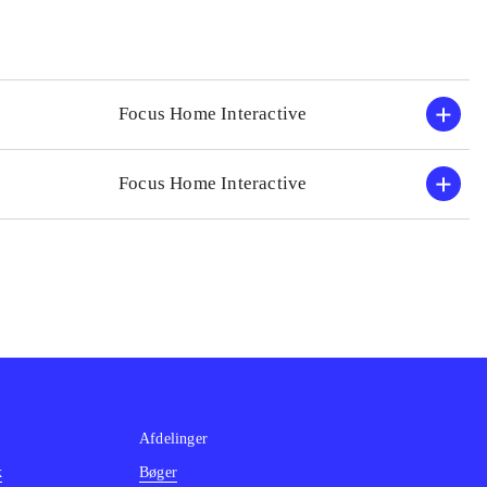
Focus Home Interactive
Focus Home Interactive
Afdelinger
k
Bøger