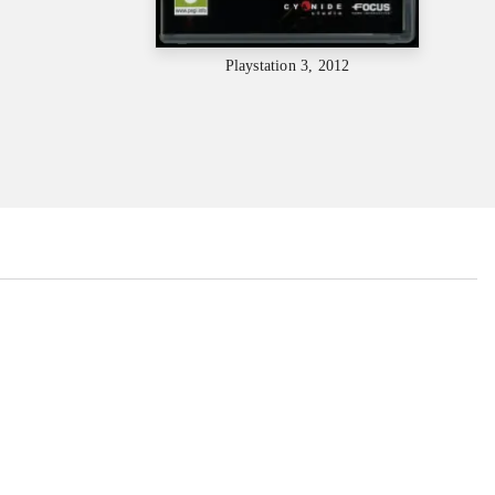
Playstation 3, 2012
...
...