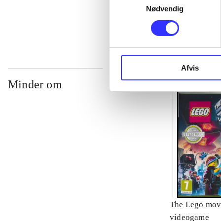
Nødvendig
...
Afvis
Minder om
The Lego mov
videogame