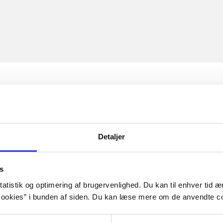
Detaljer
s
atistik og optimering af brugervenlighed. Du kan til enhver tid æn
ookies” i bunden af siden. Du kan læse mere om de anvendte co