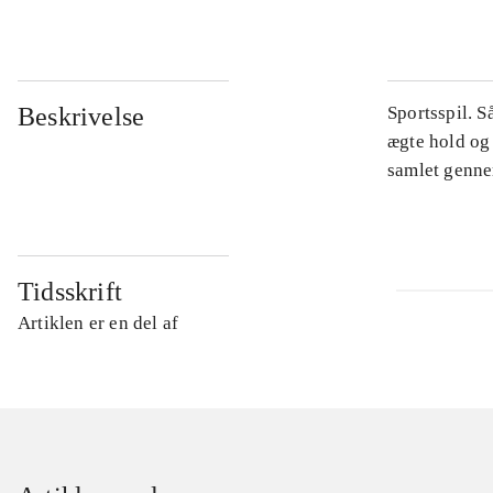
Beskrivelse
Sportsspil. S
ægte hold og 
samlet gennem
Tidsskrift
Artiklen er en del af