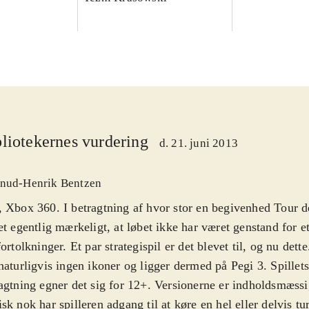
liotekernes vurdering
d. 21. juni 2013
nud-Henrik Bentzen
 Xbox 360. I betragtning af hvor stor en begivenhed Tour de
et egentlig mærkeligt, at løbet ikke har været genstand for e
fortolkninger. Et par strategispil er det blevet til, og nu dette
naturligvis ingen ikoner og ligger dermed på Pegi 3. Spillets
agtning egner det sig for 12+. Versionerne er indholdsmæssi
sk nok har spilleren adgang til at køre en hel eller delvis t