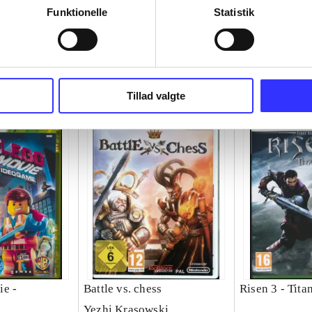
Funktionelle
Statistik
Tillad valgte
ie -
Battle vs. chess
Risen 3 - Tita
Yezhi Krasowski