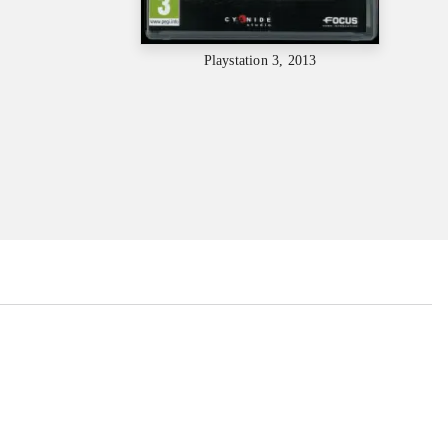
Playstation 3, 2013
...
...