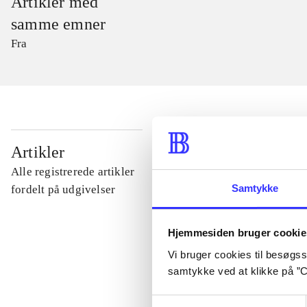
Artikler med
samme emner
Fra
...
Artikler
Alle registrerede artikler
...
Samtykke
fordelt på udgivelser
...
Hjemmesiden bruger cookie
Vi bruger cookies til besøgsst
samtykke ved at klikke på ”C
...
Samtykkevalg