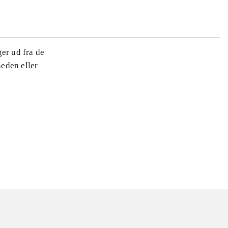
ger ud fra de
heden eller