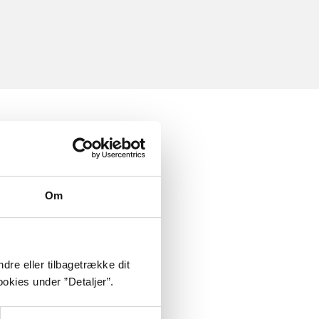
Om
dre eller tilbagetrække dit
okies under ”Detaljer”.