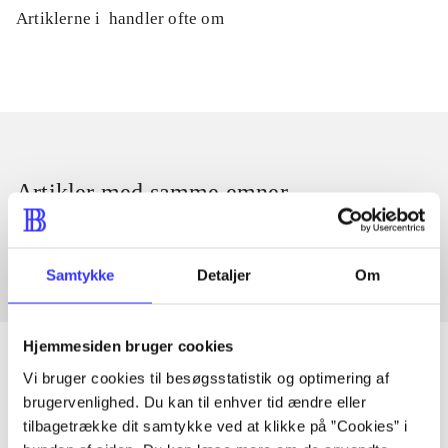
Artiklerne i
handler ofte om
Artikler med samme emner
Fra
Samtykke
Detaljer
Om
Hjemmesiden bruger cookies
Vi bruger cookies til besøgsstatistik og optimering af
brugervenlighed. Du kan til enhver tid ændre eller
Artikler
tilbagetrække dit samtykke ved at klikke på ”Cookies” i
Alle registrerede artikler fordelt på udgivelser