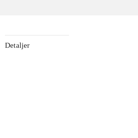
Detaljer
...
...
...
...
...
...
...
...
...
...
...
...