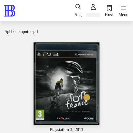
Søg
Log ind
Husk
Menu
Spil / computerspil
Playstation 3, 2013