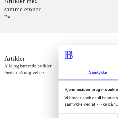
Artikler med
samme emner
Fra
...
Artikler
Alle registrerede artikler
...
Samtykke
fordelt på udgivelser
...
Hjemmesiden bruger cookie
Vi bruger cookies til besøgsst
samtykke ved at klikke på ”C
...
Samtykkevalg