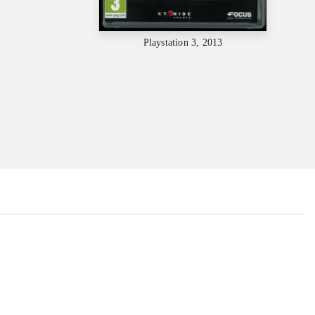
Playstation 3, 2013
...
...