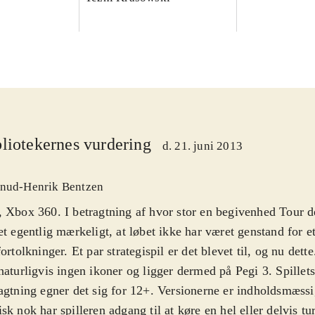
liotekernes vurdering
d. 21. juni 2013
nud-Henrik Bentzen
 Xbox 360. I betragtning af hvor stor en begivenhed Tour de
et egentlig mærkeligt, at løbet ikke har været genstand for e
fortolkninger. Et par strategispil er det blevet til, og nu dette
naturligvis ingen ikoner og ligger dermed på Pegi 3. Spillets
agtning egner det sig for 12+. Versionerne er indholdsmæssi
sk nok har spilleren adgang til at køre en hel eller delvis t