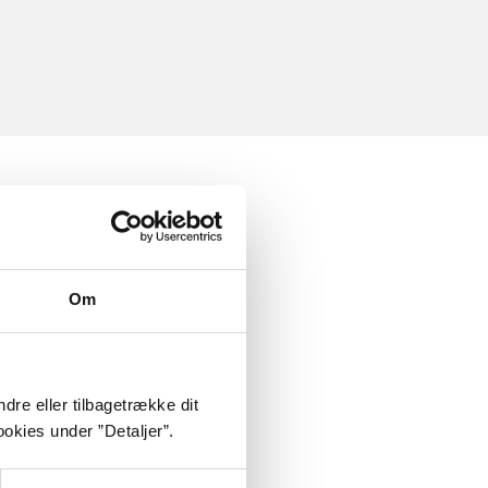
Om
dre eller tilbagetrække dit
okies under ”Detaljer”.