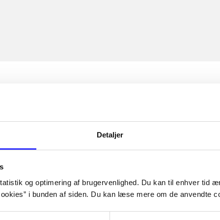
Detaljer
s
atistik og optimering af brugervenlighed. Du kan til enhver tid æn
ookies” i bunden af siden. Du kan læse mere om de anvendte co