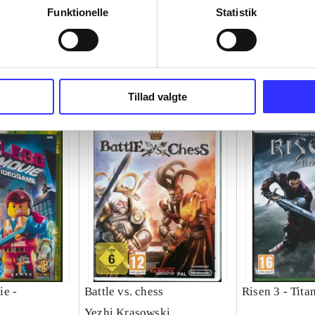
Funktionelle
Statistik
Tillad valgte
ie -
Battle vs. chess
Risen 3 - Tita
Yezhi Krasowski