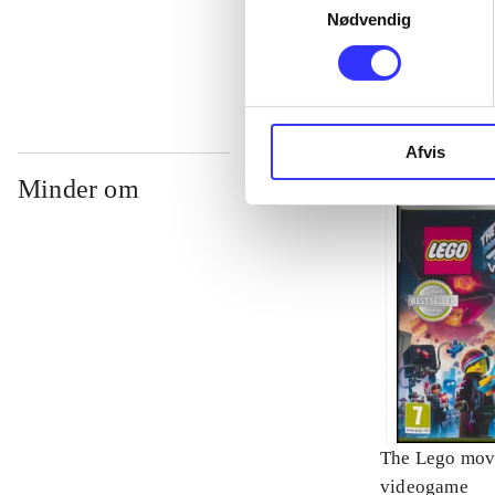
Nødvendig
...
Afvis
Minder om
The Lego mov
videogame