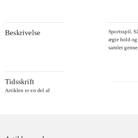
Beskrivelse
Sportsspil. S
ægte hold og 
samlet gennem
Tidsskrift
Artiklen er en del af