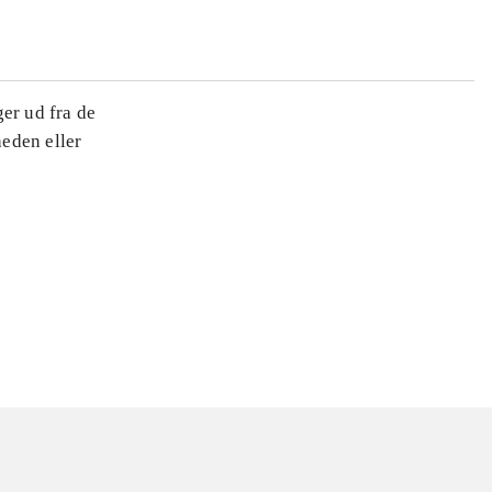
ger ud fra de
heden eller