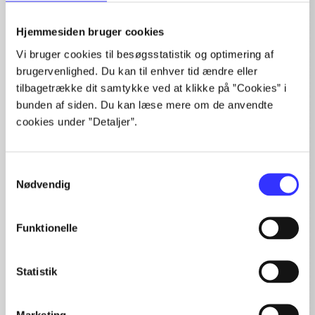
Artikler
Hjemmesiden bruger cookies
Alle registrerede artikler fordelt på udgivelser
Vi bruger cookies til besøgsstatistik og optimering af
brugervenlighed. Du kan til enhver tid ændre eller
...
...
tilbagetrække dit samtykke ved at klikke på ”Cookies” i
...
bunden af siden. Du kan læse mere om de anvendte
...
cookies under ”Detaljer”.
...
Samtykkevalg
Nødvendig
Minder om
Funktionelle
Statistik
Marketing