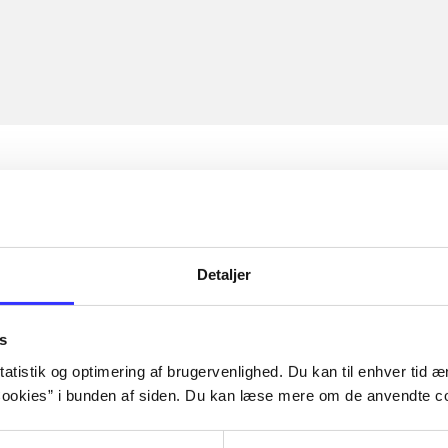
Detaljer
s
atistik og optimering af brugervenlighed. Du kan til enhver tid æn
ookies” i bunden af siden. Du kan læse mere om de anvendte co