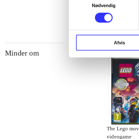
Nødvendig
...
Afvis
Minder om
The Lego mov
videogame