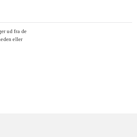
ger ud fra de
heden eller