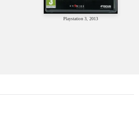
Playstation 3, 2013
...
...