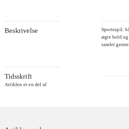
Beskrivelse
Sportsspil. S
ægte hold og 
samlet gennem
Tidsskrift
Artiklen er en del af