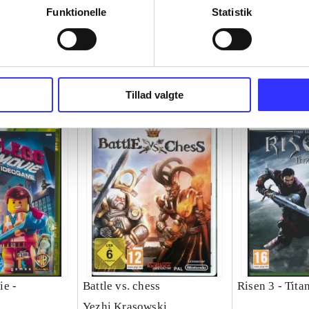
Funktionelle
Statistik
Tillad valgte
ie -
Battle vs. chess
Risen 3 - Tita
Yezhi Krasowski