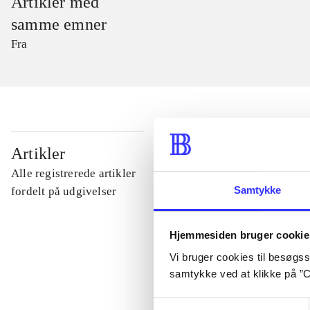
Artikler med
samme emner
Fra
...
Artikler
Alle registrerede artikler
...
Samtykke
fordelt på udgivelser
...
Hjemmesiden bruger cookie
Vi bruger cookies til besøgsst
samtykke ved at klikke på ”C
...
Samtykkevalg