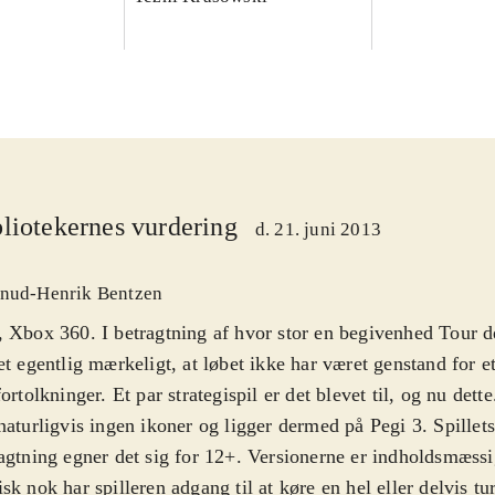
liotekernes vurdering
d. 21. juni 2013
nud-Henrik Bentzen
 Xbox 360. I betragtning af hvor stor en begivenhed Tour de
et egentlig mærkeligt, at løbet ikke har været genstand for e
fortolkninger. Et par strategispil er det blevet til, og nu dette
naturligvis ingen ikoner og ligger dermed på Pegi 3. Spillets
agtning egner det sig for 12+. Versionerne er indholdsmæssi
sk nok har spilleren adgang til at køre en hel eller delvis t