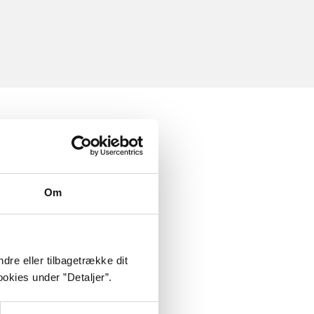
Om
dre eller tilbagetrække dit
okies under ”Detaljer”.