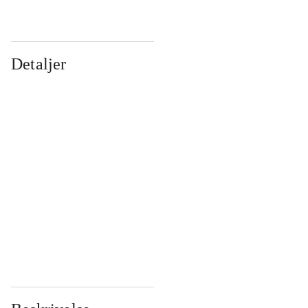
Detaljer
...
...
...
...
...
...
...
...
...
...
...
...