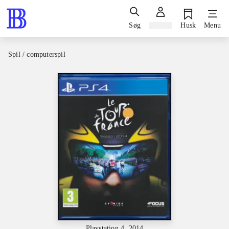
Søg
Log ind
Husk
Menu
Spil / computerspil
Playstation 4, 2014