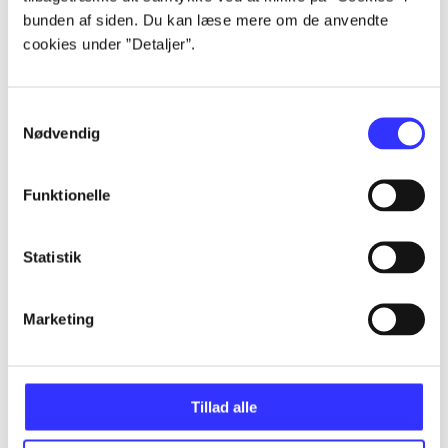
bunden af siden. Du kan læse mere om de anvendte
...
cookies under ”Detaljer”.
...
Samtykkevalg
Nødvendig
...
Funktionelle
...
Statistik
...
Marketing
Tillad alle
Minder om